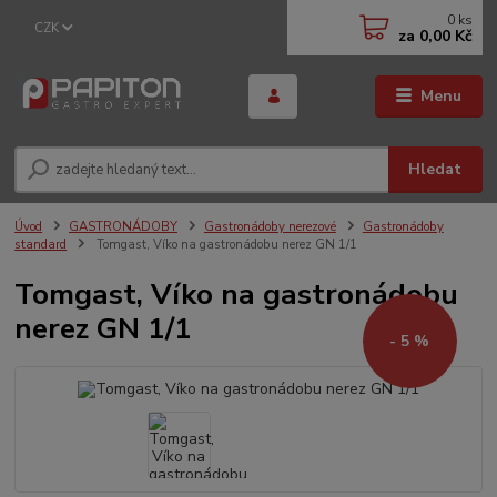
0
ks
CZK
za
0,00 Kč
Menu
Hledat
Úvod
GASTRONÁDOBY
Gastronádoby nerezové
Gastronádoby
standard
Tomgast, Víko na gastronádobu nerez GN 1/1
Tomgast, Víko na gastronádobu
nerez GN 1/1
- 5 %