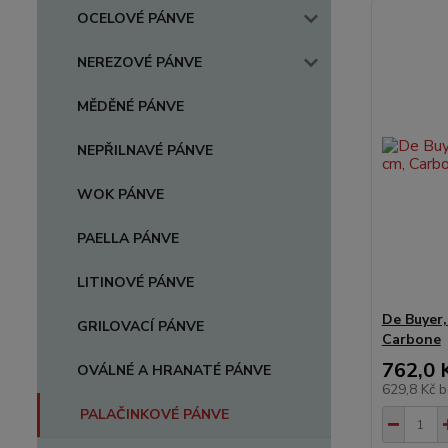
OCELOVÉ PÁNVE
NEREZOVÉ PÁNVE
MĚDĚNÉ PÁNVE
NEPŘILNAVÉ PÁNVE
WOK PÁNVE
PAELLA PÁNVE
LITINOVÉ PÁNVE
De Buyer,
GRILOVACÍ PÁNVE
Carbone
762,0 
OVÁLNÉ A HRANATÉ PÁNVE
629,8 Kč
b
PALAČINKOVÉ PÁNVE