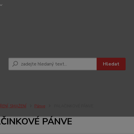
Hledat
ŘENÍ, SMAŽENÍ
Pánve
PALAČINKOVÉ PÁNVE
ČINKOVÉ PÁNVE