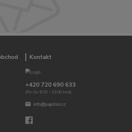
 obchod
Kontakt
+420 720 690 633
(Po-So 8:30 - 19:00 hod)
info@papiton.cz