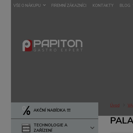
VŠE O NÁKUPU
FIREMNÍ ZÁKAZNÍCI
KONTAKTY
BLOG
Úvod
VA
AKČNÍ NABÍDKA !!!!
PALA
TECHNOLOGIE A
ZAŘÍZENÍ