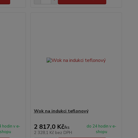
Wok na indukci teflonový
2 817,0 Kč
 hodin v e-
do 24 hodin v e-
/
ks
shopu
shopu
2 328,1 Kč
bez DPH