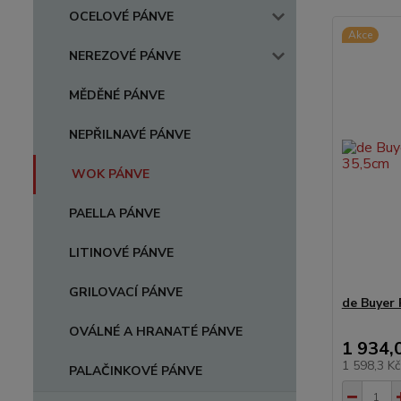
OCELOVÉ PÁNVE
Akce
NEREZOVÉ PÁNVE
MĚDĚNÉ PÁNVE
NEPŘILNAVÉ PÁNVE
WOK PÁNVE
PAELLA PÁNVE
LITINOVÉ PÁNVE
GRILOVACÍ PÁNVE
de Buyer
OVÁLNÉ A HRANATÉ PÁNVE
1 934,
1 598,3 K
PALAČINKOVÉ PÁNVE