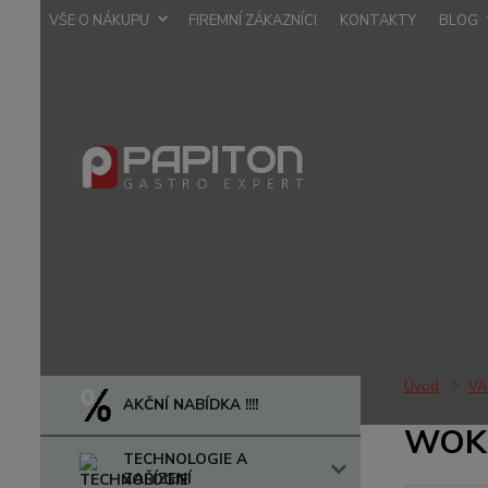
VŠE O NÁKUPU
FIREMNÍ ZÁKAZNÍCI
KONTAKTY
BLOG
Úvod
VA
AKČNÍ NABÍDKA !!!!
WOK
TECHNOLOGIE A
ZAŘÍZENÍ