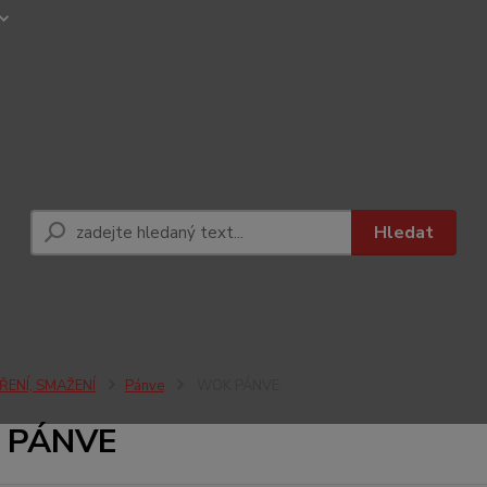
Hledat
ŘENÍ, SMAŽENÍ
Pánve
WOK PÁNVE
 PÁNVE