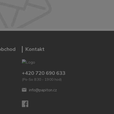
 obchod
Kontakt
+420 720 690 633
(Po-So 8:30 - 19:00 hod)
info@papiton.cz