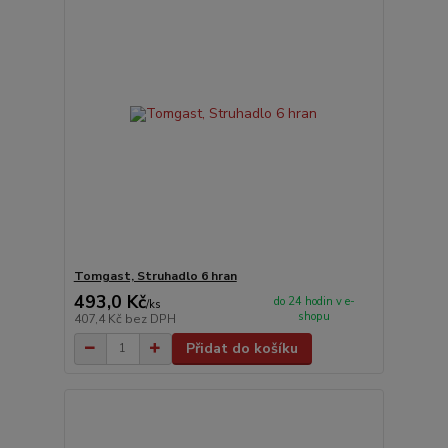
Tomgast, Struhadlo 6 hran
493,0 Kč
do 24 hodin v e-
/
ks
shopu
407,4 Kč
bez DPH
Přidat do košíku