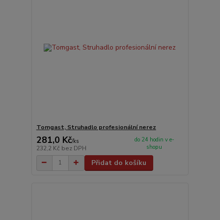
Tomgast, Struhadlo profesionální nerez
281,0 Kč
do 24 hodin v e-
/
ks
shopu
232,2 Kč
bez DPH
Přidat do košíku