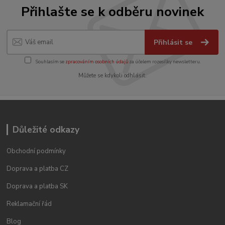
Přihlašte se k odběru novinek
Přihlásit se
Souhlasím se
zpracováním osobních údajů
za účelem rozesílky newsletteru.
Můžete se kdykoli odhlásit.
Důležité odkazy
Obchodní podmínky
Doprava a platba CZ
Doprava a platba SK
Reklamační řád
Blog