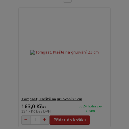
Tomgast, Kleště na grilování 23 cm
163,0 Kč
do 24 hodin v e-
/
ks
shopu
134,7 Kč
bez DPH
Přidat do košíku