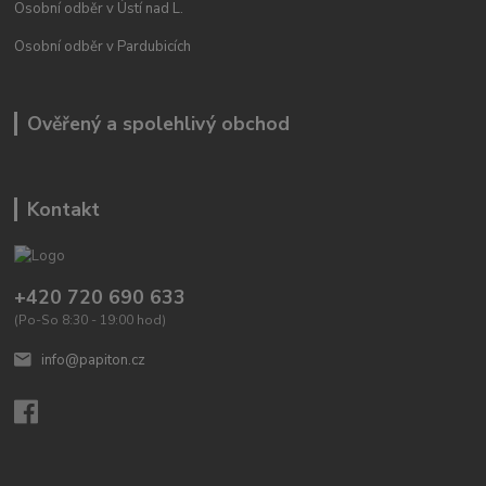
Osobní odběr v Ústí nad L.
Osobní odběr v Pardubicích
Ověřený a spolehlivý obchod
Kontakt
+420 720 690 633
(Po-So 8:30 - 19:00 hod)
info@papiton.cz