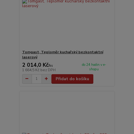
Tomgast, Teploměr kuchařský bezkontaktní
laserový
2 014,0 Kč
do 24 hodin v e-
/
ks
shopu
1 664,5 Kč
bez DPH
Přidat do košíku