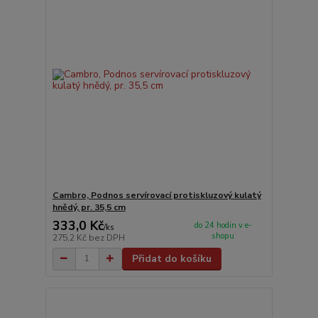
Cambro, Podnos servírovací protiskluzový kulatý
hnědý, pr. 35,5 cm
333,0 Kč
do 24 hodin v e-
/
ks
shopu
275,2 Kč
bez DPH
Přidat do košíku