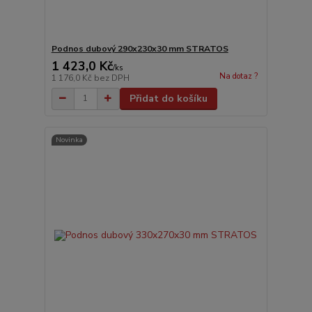
Podnos dubový 290x230x30 mm STRATOS
1 423,0 Kč
/
ks
Na dotaz ?
1 176,0 Kč
bez DPH
Přidat do košíku
Novinka