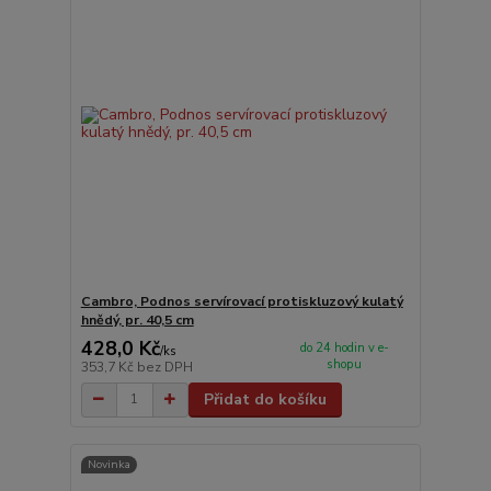
Cambro, Podnos servírovací protiskluzový kulatý
hnědý, pr. 40,5 cm
428,0 Kč
do 24 hodin v e-
/
ks
shopu
353,7 Kč
bez DPH
Přidat do košíku
Novinka