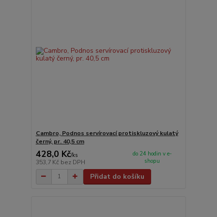
Cambro, Podnos servírovací protiskluzový kulatý
černý, pr. 40,5 cm
428,0 Kč
do 24 hodin v e-
/
ks
shopu
353,7 Kč
bez DPH
Přidat do košíku