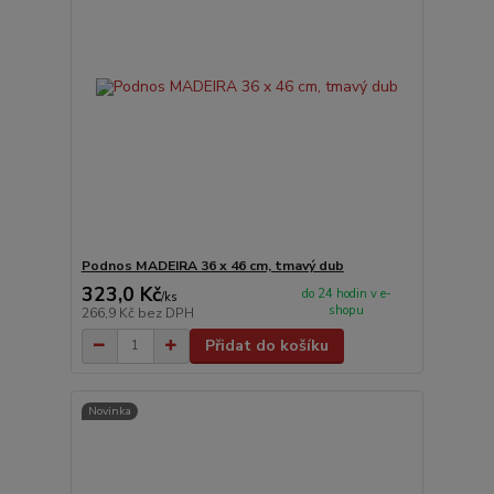
Podnos MADEIRA 36 x 46 cm, tmavý dub
323,0 Kč
do 24 hodin v e-
/
ks
shopu
266,9 Kč
bez DPH
Přidat do košíku
Novinka