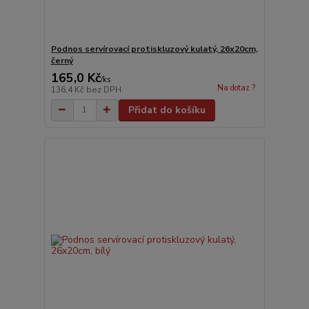
Podnos servírovací protiskluzový kulatý, 26x20cm,
černý
165,0 Kč
/
ks
Na dotaz ?
136,4 Kč
bez DPH
Přidat do košíku