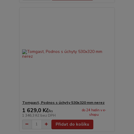
Tomgast, Podnos s úchyty 530x320 mm nerez
1 629,0 Kč
do 24 hodin v e-
/
ks
shopu
1 346,3 Kč
bez DPH
Přidat do košíku