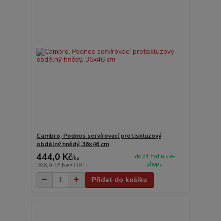
Cambro, Podnos servírovací protiskluzový
obdélný hnědý, 36x46 cm
444,0 Kč
do 24 hodin v e-
/
ks
shopu
366,9 Kč
bez DPH
Přidat do košíku