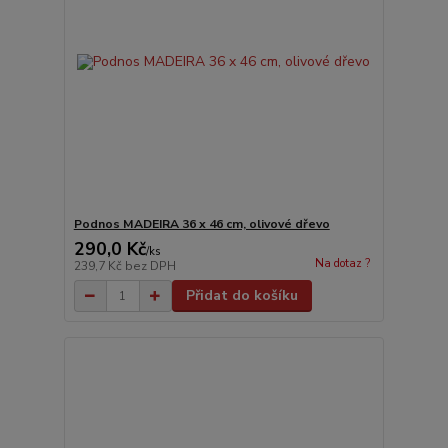
Podnos MADEIRA 36 x 46 cm, olivové dřevo
290,0 Kč
/
ks
Na dotaz ?
239,7 Kč
bez DPH
Přidat do košíku