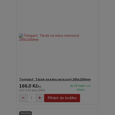
Tomgast, Tácek na kávu nerezový 265x200mm
166,0 Kč
do 24 hodin v e-
/
ks
shopu
137,2 Kč
bez DPH
Přidat do košíku
Novinka