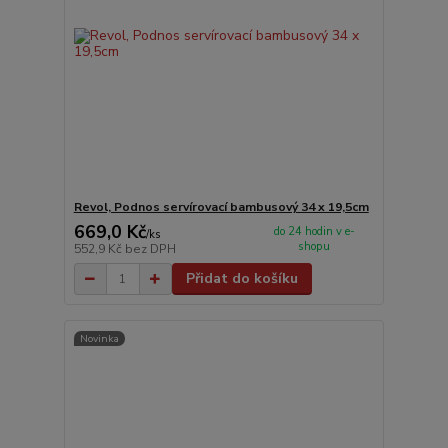
Revol, Podnos servírovací bambusový 34 x 19,5cm
669,0 Kč
do 24 hodin v e-
/
ks
shopu
552,9 Kč
bez DPH
Přidat do košíku
Novinka