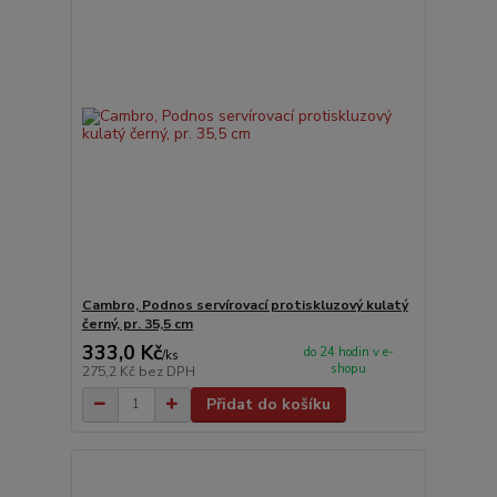
Cambro, Podnos servírovací protiskluzový kulatý
černý, pr. 35,5 cm
333,0 Kč
do 24 hodin v e-
/
ks
shopu
275,2 Kč
bez DPH
Přidat do košíku