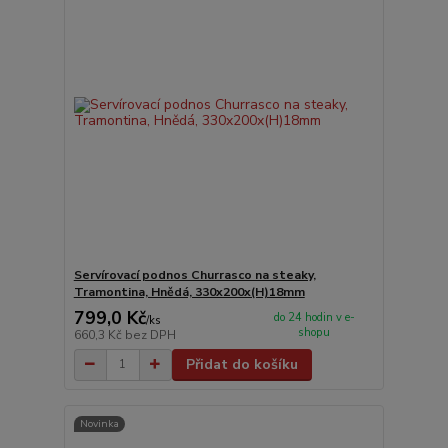
Servírovací podnos Churrasco na steaky,
Tramontina, Hnědá, 330x200x(H)18mm
799,0 Kč
do 24 hodin v e-
/
ks
shopu
660,3 Kč
bez DPH
Přidat do košíku
Novinka