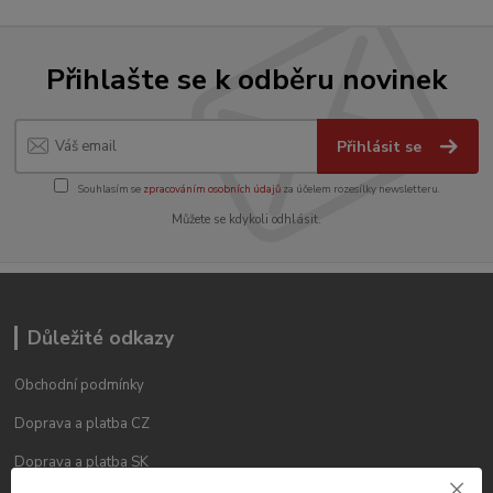
Přihlašte se k odběru novinek
Přihlásit se
Souhlasím se
zpracováním osobních údajů
za účelem rozesílky newsletteru.
Můžete se kdykoli odhlásit.
Důležité odkazy
Obchodní podmínky
Doprava a platba CZ
Doprava a platba SK