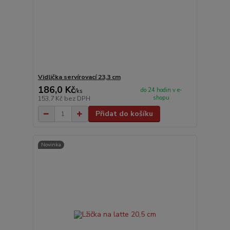
Vidlička servírovací 23,3 cm
186,0 Kč
do 24 hodin v e-
/
ks
shopu
153,7 Kč
bez DPH
Přidat do košíku
Novinka