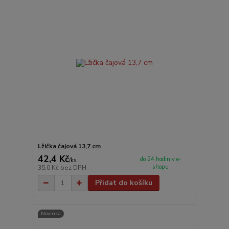
Lžička čajová 13,7 cm
42,4 Kč
do 24 hodin v e-
/
ks
shopu
35,0 Kč
bez DPH
Přidat do košíku
Novinka