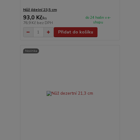
Nůž jídelní 23,5 cm
93,0 Kč
do 24 hodin v e-
/
ks
shopu
76,9 Kč
bez DPH
Přidat do košíku
Novinka