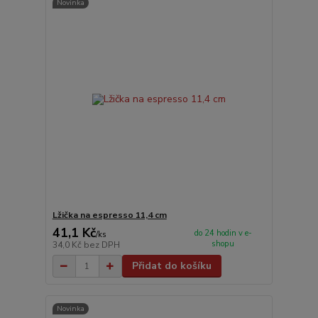
Novinka
Lžička na espresso 11,4 cm
41,1 Kč
do 24 hodin v e-
/
ks
shopu
34,0 Kč
bez DPH
Přidat do košíku
Novinka