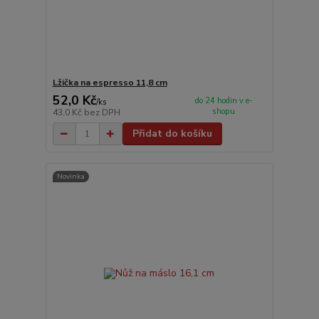
Lžička na espresso 11,8 cm
52,0 Kč
do 24 hodin v e-
/
ks
shopu
43,0 Kč
bez DPH
Přidat do košíku
Novinka