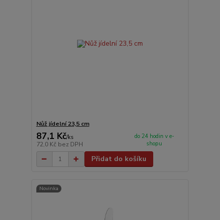
Nůž jídelní 23,5 cm
87,1 Kč
do 24 hodin v e-
/
ks
shopu
72,0 Kč
bez DPH
Přidat do košíku
Novinka