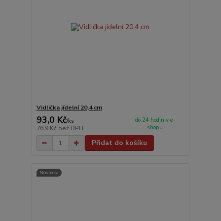
Vidlička jídelní 20,4 cm
93,0 Kč
do 24 hodin v e-
/
ks
shopu
76,9 Kč
bez DPH
Přidat do košíku
Novinka