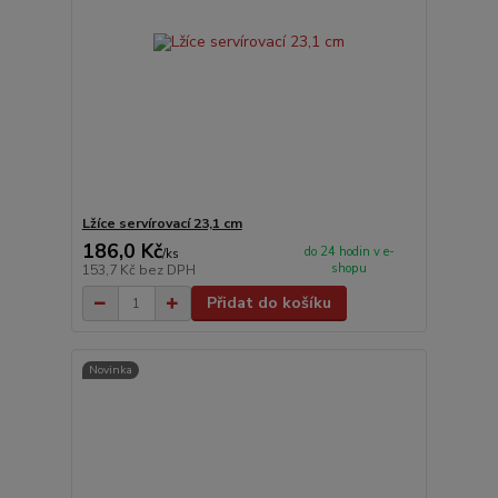
Lžíce servírovací 23,1 cm
186,0 Kč
do 24 hodin v e-
/
ks
shopu
153,7 Kč
bez DPH
Přidat do košíku
Novinka