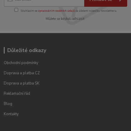
Souhlasím se
zpracováním osobních údajů
za účelem rozesílky newsletteru.
Můžete se kdykoli odhlásit.
Důležité odkazy
Obchodní podmínky
Doprava a platba CZ
Doprava a platba SK
Reklamační řád
Blog
Kontakty