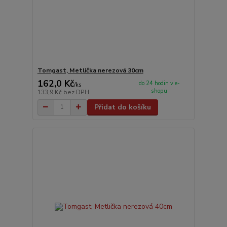
Tomgast, Metlička nerezová 30cm
162,0 Kč
do 24 hodin v e-
/
ks
shopu
133,9 Kč
bez DPH
Přidat do košíku