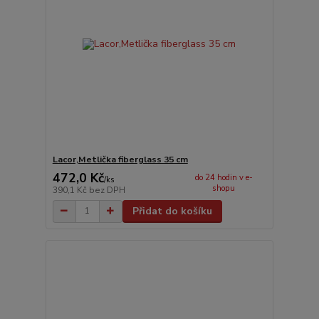
Lacor,Metlička fiberglass 35 cm
472,0 Kč
do 24 hodin v e-
/
ks
shopu
390,1 Kč
bez DPH
Přidat do košíku