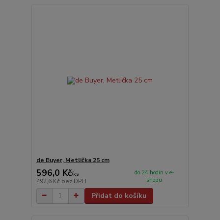
de Buyer, Metlička 25 cm
596,0 Kč
do 24 hodin v e-
/
ks
shopu
492,6 Kč
bez DPH
Přidat do košíku