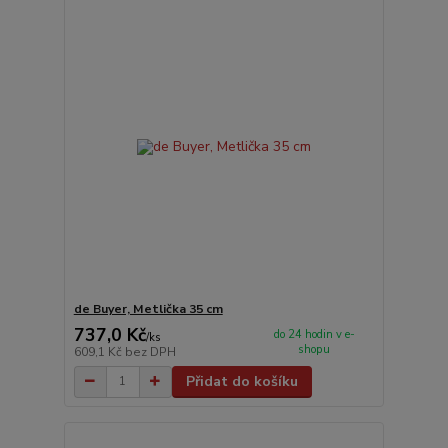
de Buyer, Metlička 35 cm
737,0 Kč
do 24 hodin v e-
/
ks
shopu
609,1 Kč
bez DPH
Přidat do košíku