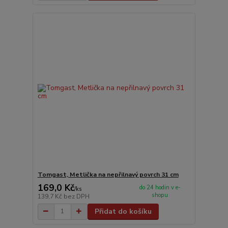
Tomgast, Metlička na nepřilnavý povrch 31 cm
169,0 Kč
do 24 hodin v e-
/
ks
shopu
139,7 Kč
bez DPH
Přidat do košíku