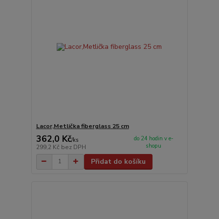
Lacor,Metlička fiberglass 25 cm
362,0 Kč
do 24 hodin v e-
/
ks
shopu
299,2 Kč
bez DPH
Přidat do košíku