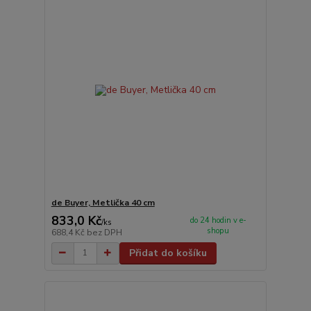
de Buyer, Metlička 40 cm
833,0 Kč
do 24 hodin v e-
/
ks
shopu
688,4 Kč
bez DPH
Přidat do košíku