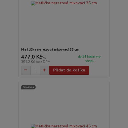
Metlička nerezová mixovací 35 cm
477,0 Kč
do 24 hodin v e-
/
ks
shopu
394,2 Kč
bez DPH
Přidat do košíku
Novinka