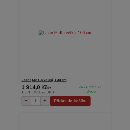
Lacor,Metla velká, 100 cm
1 914,0 Kč
do 24 hodin v e-
/
ks
shopu
1 581,8 Kč
bez DPH
Přidat do košíku