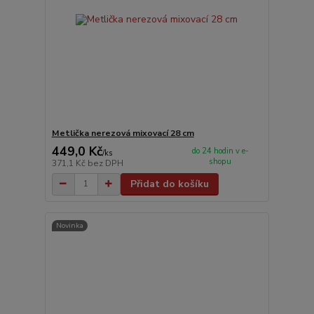
Metlička nerezová mixovací 28 cm
449,0 Kč
do 24 hodin v e-
/
ks
shopu
371,1 Kč
bez DPH
Přidat do košíku
Novinka