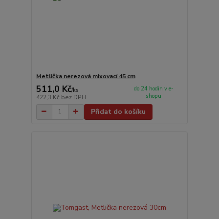
Metlička nerezová mixovací 45 cm
511,0 Kč
do 24 hodin v e-
/
ks
shopu
422,3 Kč
bez DPH
Přidat do košíku