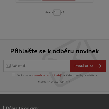
strana
z 1
Přihlašte se k odběru novinek
Přihlásit se
Souhlasím se
zpracováním osobních údajů
za účelem rozesílky newsletteru.
Můžete se kdykoli odhlásit.
Důležité odkazy