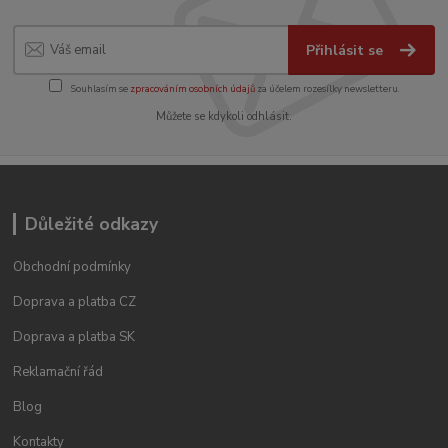
Přihlásit se
Souhlasím se
zpracováním osobních údajů
za účelem rozesílky newsletteru.
Můžete se kdykoli odhlásit.
Důležité odkazy
Obchodní podmínky
Doprava a platba CZ
Doprava a platba SK
Reklamační řád
Blog
Kontakty