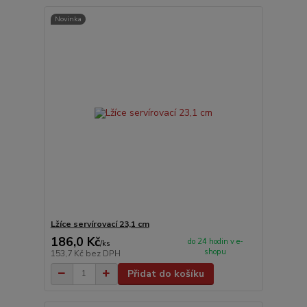
Novinka
Lžíce servírovací 23,1 cm
186,0 Kč
do 24 hodin v e-
/
ks
shopu
153,7 Kč
bez DPH
Přidat do košíku