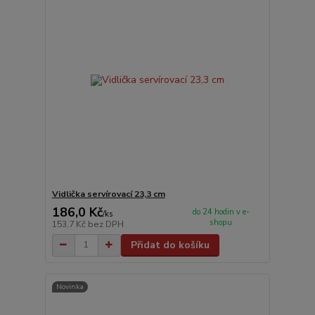
Vidlička servírovací 23,3 cm
186,0 Kč
do 24 hodin v e-
/
ks
shopu
153,7 Kč
bez DPH
Přidat do košíku
Novinka