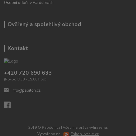
Osobní odběr v Pardubicích
Ověřený a spolehlivý obchod
Kontakt
+420 720 690 633
(Po-So 8:30 - 19:00 hod)
info@papiton.cz
2019 © Papiton.cz | Všechna práva vyhrazena.
Vytvořeno na
Eshop-rychle.cz