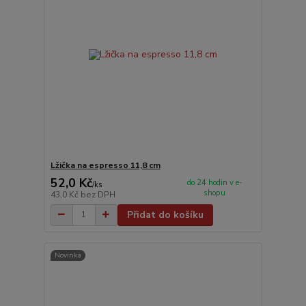
Lžička na espresso 11,8 cm
52,0 Kč
do 24 hodin v e-
/
ks
shopu
43,0 Kč
bez DPH
Přidat do košíku
Novinka