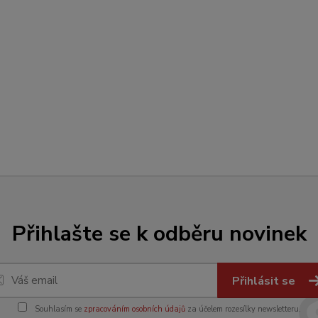
Přihlašte se k odběru novinek
Přihlásit se
Souhlasím se
zpracováním osobních údajů
za účelem rozesílky newsletteru.