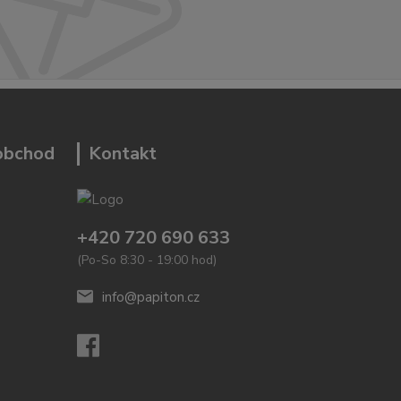
 obchod
Kontakt
+420 720 690 633
(Po-So 8:30 - 19:00 hod)
info@papiton.cz