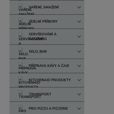
VAŘENÍ, SMAŽENÍ
JÍDELNÍ PŘÍBORY
SERVÍROVÁNÍ A
CATERING
SKLO, BAR
PŘÍPRAVA KÁVY A ČAJE
KITCHENAID PRODUKTY
TRANSPORT
PRO PIZZU A PIZZERIE