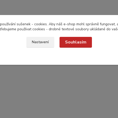
používání sušenek - cookies. Aby náš e-shop mohl správně fungovat, a 
třebujeme používat cookies - drobné textové soubory ukládané do vaš
Souhlasím
Nastavení