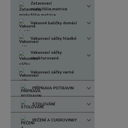
Zatavovací
misky,fólie,matrice
Vakuové baličky domácí
Vakuovací sáčky hladké
Vakuovací sáčky
strukturované
Vakuovací sáčky varné
PŘÍPRAVA POTRAVIN
STOLOVÁNÍ
PEČENÍ A CUKROVINKY