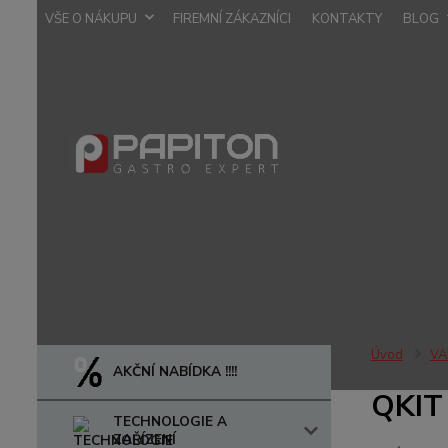
VŠE O NÁKUPU
FIREMNÍ ZÁKAZNÍCI
KONTAKTY
BLOG
Úvod
VA
AKČNÍ NABÍDKA !!!!
QKIT
TECHNOLOGIE A
ZAŘÍZENÍ