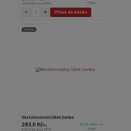
shopu
233,9 Kč
bez DPH
Přidat do košíku
Novinka
Nestohovatelný šálek Samba
283,0 Kč
do 24 hodin v e-
/
ks
shopu
233,9 Kč
bez DPH