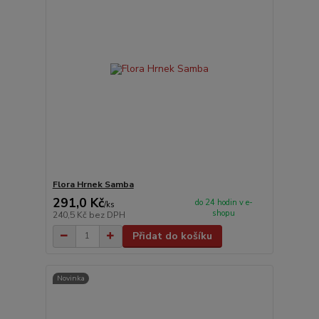
Flora Hrnek Samba
291,0 Kč
do 24 hodin v e-
/
ks
shopu
240,5 Kč
bez DPH
Přidat do košíku
Novinka