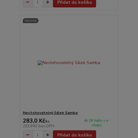
Přidat do košíku
Novinka
Nestohovatelný šálek Samba
283,0 Kč
do 24 hodin v e-
/
ks
shopu
233,9 Kč
bez DPH
Přidat do košíku