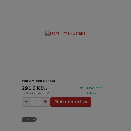
Flora Hrnek Samba
291,0 Kč
do 24 hodin v e-
/
ks
shopu
240,5 Kč
bez DPH
Přidat do košíku
Novinka