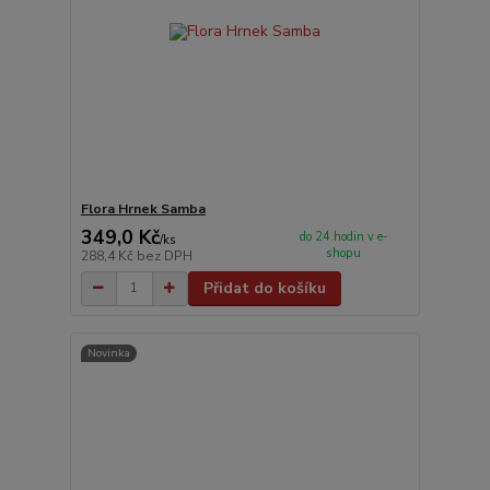
Flora Hrnek Samba
349,0 Kč
do 24 hodin v e-
/
ks
shopu
288,4 Kč
bez DPH
Přidat do košíku
Novinka