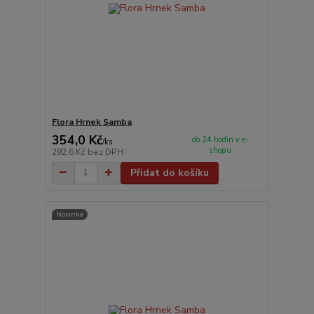
Flora Hrnek Samba
354,0 Kč
do 24 hodin v e-
/
ks
shopu
292,6 Kč
bez DPH
Přidat do košíku
Novinka