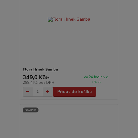
Flora Hrnek Samba
349,0 Kč
do 24 hodin v e-
/
ks
shopu
288,4 Kč
bez DPH
Přidat do košíku
Novinka