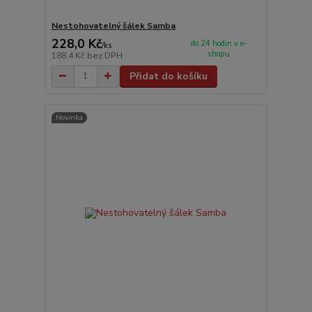
Nestohovatelný šálek Samba
228,0 Kč
do 24 hodin v e-
/
ks
shopu
188,4 Kč
bez DPH
Přidat do košíku
Novinka