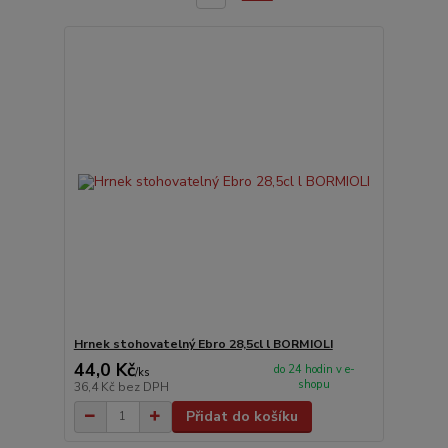
Hrnek stohovatelný Ebro 28,5cl l BORMIOLI
44,0 Kč
do 24 hodin v e-
/
ks
shopu
36,4 Kč
bez DPH
Přidat do košíku