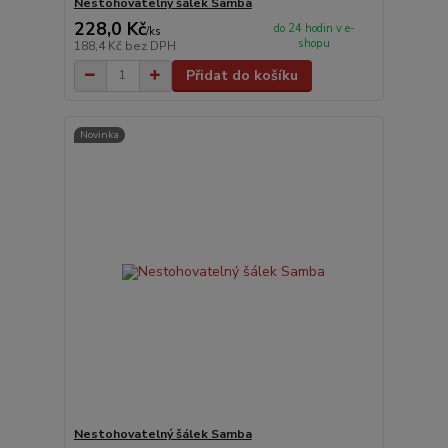
Nestohovatelný šálek Samba
228,0 Kč
do 24 hodin v e-
/
ks
shopu
188,4 Kč
bez DPH
Přidat do košíku
Novinka
Nestohovatelný šálek Samba