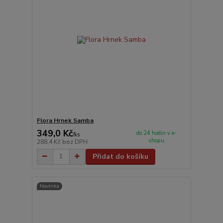
Flora Hrnek Samba
349,0 Kč
do 24 hodin v e-
/
ks
shopu
288,4 Kč
bez DPH
Přidat do košíku
Novinka