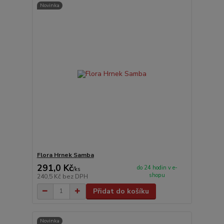
Novinka
Flora Hrnek Samba
291,0 Kč
do 24 hodin v e-
/
ks
shopu
240,5 Kč
bez DPH
Přidat do košíku
Novinka