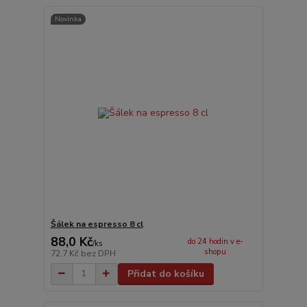
Novinka
Šálek na espresso 8 cl
88,0 Kč
do 24 hodin v e-
/
ks
shopu
72,7 Kč
bez DPH
Přidat do košíku