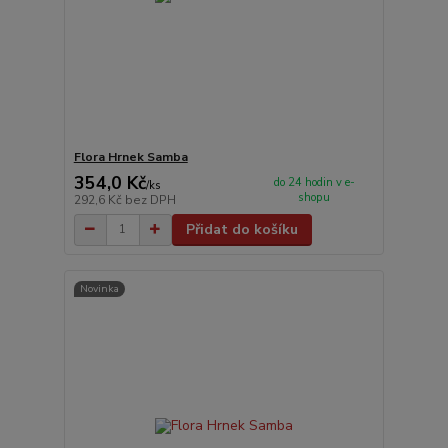
Flora Hrnek Samba
354,0 Kč
do 24 hodin v e-
/
ks
shopu
292,6 Kč
bez DPH
Přidat do košíku
Novinka