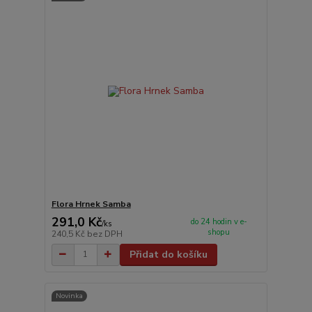
Flora Hrnek Samba
291,0 Kč
do 24 hodin v e-
/
ks
shopu
240,5 Kč
bez DPH
Přidat do košíku
Novinka