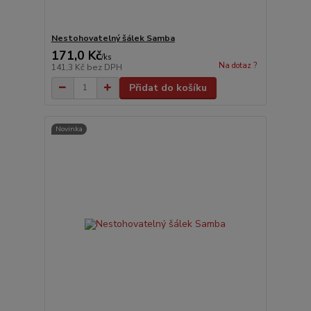
Nestohovatelný šálek Samba
171,0 Kč
/
ks
Na dotaz ?
141,3 Kč
bez DPH
Přidat do košíku
Novinka