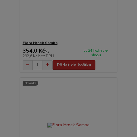
Flora Hrnek Samba
354,0 Kč
do 24 hodin v e-
/
ks
shopu
292,6 Kč
bez DPH
Přidat do košíku
Novinka