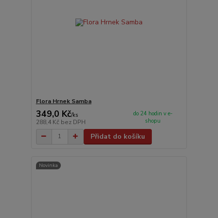
Flora Hrnek Samba
349,0 Kč
do 24 hodin v e-
/
ks
shopu
288,4 Kč
bez DPH
Přidat do košíku
Novinka