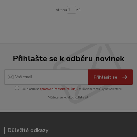
strana
z 1
Přihlašte se k odběru novinek
Přihlásit se
Souhlasím se
zpracováním osobních údajů
za účelem rozesílky newsletteru.
Můžete se kdykoli odhlásit.
Důležité odkazy