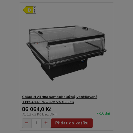
Chladicí vitrína samoobslužná, ventilovaná
TEFCOLD PDC 126 VS SL LED
86 064,0 Kč
7-10 dní
71 127,3 Kč
bez DPH
Přidat do košíku