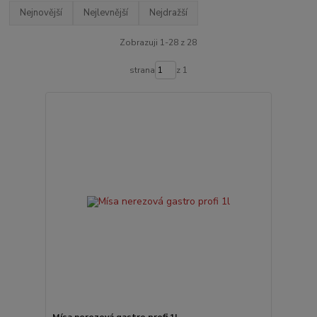
Nejnovější
Nejlevnější
Nejdražší
Zobrazuji 1-28 z 28
strana
z 1
Mísa nerezová gastro profi 1l