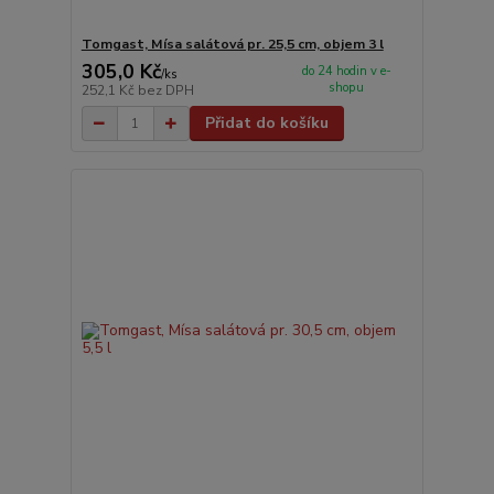
Tomgast, Mísa salátová pr. 25,5 cm, objem 3 l
305,0 Kč
do 24 hodin v e-
/
ks
shopu
252,1 Kč
bez DPH
Přidat do košíku