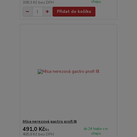
shopu
308,3 Kč
bez DPH
Přidat do košíku
Mísa nerezová gastro profi 8l
491,0 Kč
do 24 hodin v e-
/
ks
shopu
405,8 Kč
bez DPH