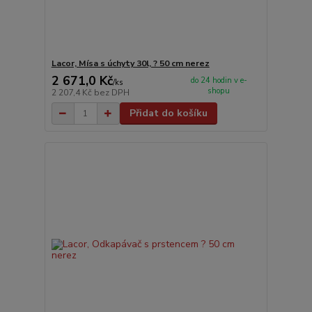
Lacor, Mísa s úchyty 30l, ? 50 cm nerez
2 671,0 Kč
do 24 hodin v e-
/
ks
shopu
2 207,4 Kč
bez DPH
Přidat do košíku