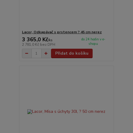
Lacor, Odkapávač s prstencem ? 45 cm nerez
3 365,0 Kč
do 24 hodin v e-
/
ks
shopu
2 781,0 Kč
bez DPH
Přidat do košíku