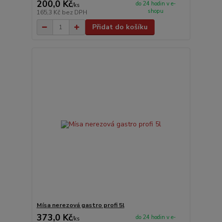
200,0 Kč
do 24 hodin v e-
/
ks
shopu
165,3 Kč
bez DPH
Přidat do košíku
Mísa nerezová gastro profi 5l
373,0 Kč
do 24 hodin v e-
/
ks