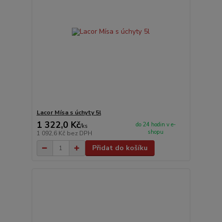
Lacor Mísa s úchyty 5l
1 322,0 Kč
do 24 hodin v e-
/
ks
shopu
1 092,6 Kč
bez DPH
Přidat do košíku