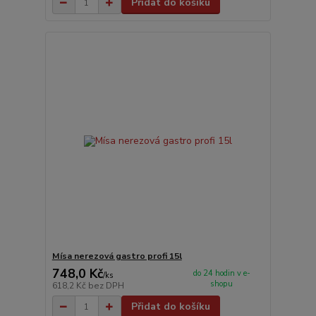
Přidat do košíku
Mísa nerezová gastro profi 15l
748,0 Kč
do 24 hodin v e-
/
ks
shopu
618,2 Kč
bez DPH
Přidat do košíku