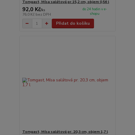
Tomgast, Mísa salátová pr.15,2 cm, objem 0,56 l
92,0 Kč
do 24 hodin v e-
/
ks
shopu
76,0 Kč
bez DPH
Přidat do košíku
Tomgast, Mísa salátová pr. 20,3 cm, objem 1,7 l