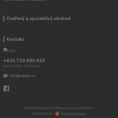
Ověřený a spolehlivý obchod
Kontakt
+420 720 690 633
(Po-So 8:30 - 19:00 hod)
info@papiton.cz
2019 © Papiton.cz | Všechna práva vyhrazena.
Vytvořeno na
Eshop-rychle.cz