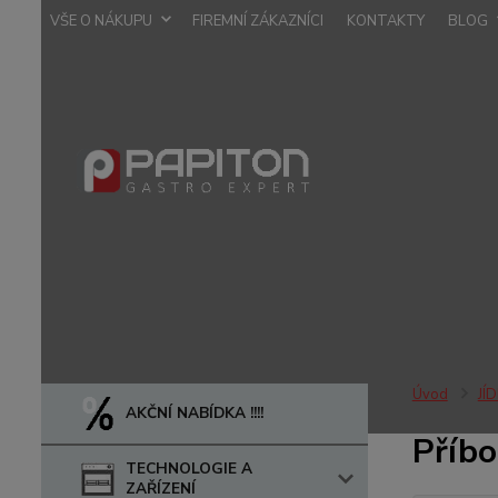
VŠE O NÁKUPU
FIREMNÍ ZÁKAZNÍCI
KONTAKTY
BLOG
Úvod
JÍ
AKČNÍ NABÍDKA !!!!
Příbo
TECHNOLOGIE A
ZAŘÍZENÍ