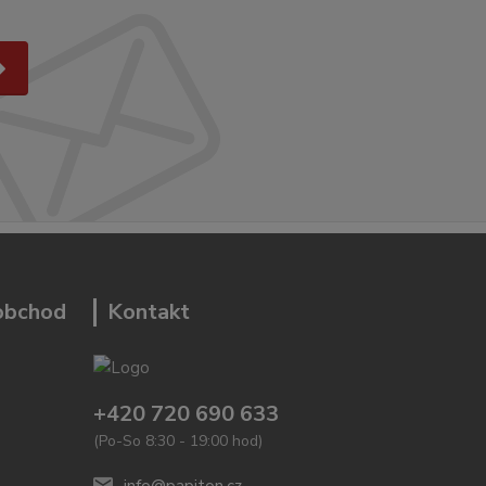
 obchod
Kontakt
+420 720 690 633
(Po-So 8:30 - 19:00 hod)