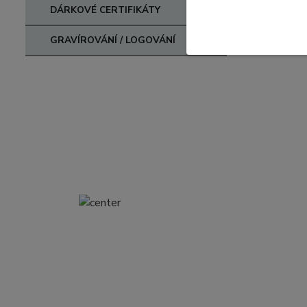
DÁRKOVÉ CERTIFIKÁTY
GRAVÍROVÁNÍ / LOGOVÁNÍ