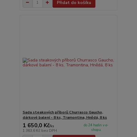
Přidat do košíku
Sada steakových příborů Churrasco Gaucho,
dárkové balení - 8 ks, Tramontina, Hnědá, 8 ks
1 650,0 Kč
do 24 hodin v e-
/
ks
shopu
1 363,6 Kč
bez DPH