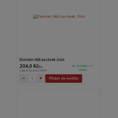
Eternum, Nůž na steak, Oslo
204,0 Kč
do 24 hodin v e-
/
ks
shopu
168,6 Kč
bez DPH
Přidat do košíku