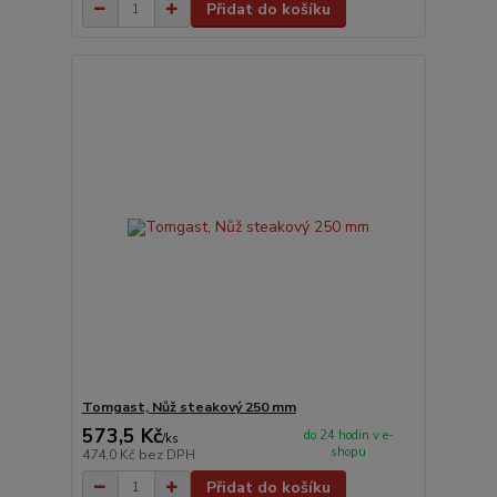
Přidat do košíku
Tomgast, Nůž steakový 250 mm
573,5 Kč
do 24 hodin v e-
/
ks
shopu
474,0 Kč
bez DPH
Přidat do košíku