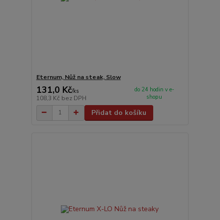
Eternum, Nůž na steak, Slow
131,0 Kč
do 24 hodin v e-
/
ks
shopu
108,3 Kč
bez DPH
Přidat do košíku