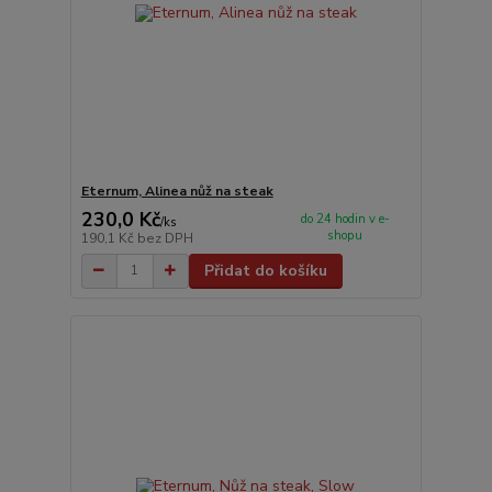
Eternum, Alinea nůž na steak
230,0 Kč
do 24 hodin v e-
/
ks
shopu
190,1 Kč
bez DPH
Přidat do košíku