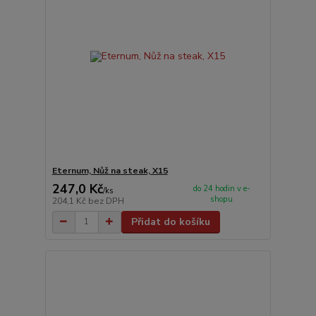
Eternum, Nůž na steak, X15
247,0 Kč
do 24 hodin v e-
/
ks
shopu
204,1 Kč
bez DPH
Přidat do košíku