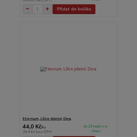
Přidat do košíku
Eternum, Lžíce jídelní, Diva
44,0 Kč
do 24 hodin v e-
/
ks
shopu
36,4 Kč
bez DPH