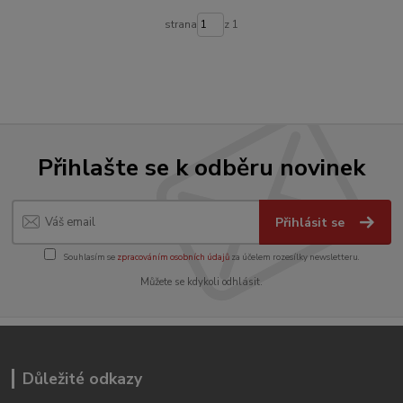
strana
z 1
Přihlašte se k odběru novinek
Přihlásit se
Souhlasím se
zpracováním osobních údajů
za účelem rozesílky newsletteru.
Můžete se kdykoli odhlásit.
Důležité odkazy