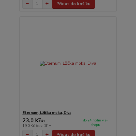
Přidat do košíku
Eternum, Lžička moka, Diva
23,0 Kč
do 24 hodin v e-
/
ks
shopu
19,0 Kč
bez DPH
Přidat do košíku