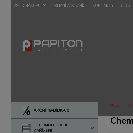
VŠE O NÁKUPU
FIREMNÍ ZÁKAZNÍCI
KONTAKTY
BLOG
Úvod
CH
AKČNÍ NABÍDKA !!!!
Chemi
TECHNOLOGIE A
ZAŘÍZENÍ