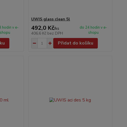
UWIS glass clean 5l
492,0 Kč
 hodin v e-
do 24 hodin v e-
/
ks
shopu
shopu
406,6 Kč
bez DPH
íku
Přidat do košíku