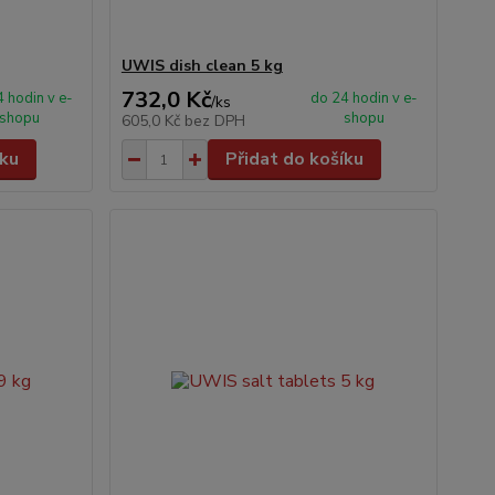
UWIS dish clean 5 kg
732,0 Kč
 hodin v e-
do 24 hodin v e-
/
ks
shopu
shopu
605,0 Kč
bez DPH
íku
Přidat do košíku