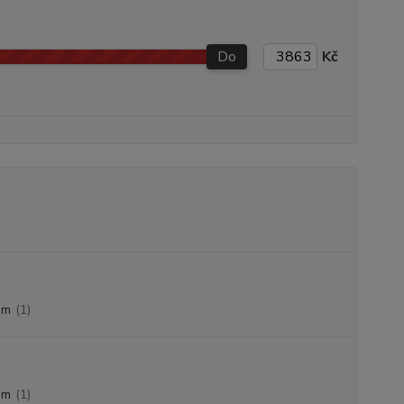
Do
Kč
mm
(1)
mm
(1)