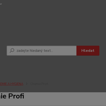
Hledat
EMIE A HYGIENA
Chemie Profi
e Profi