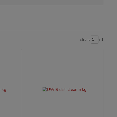
strana
z 1