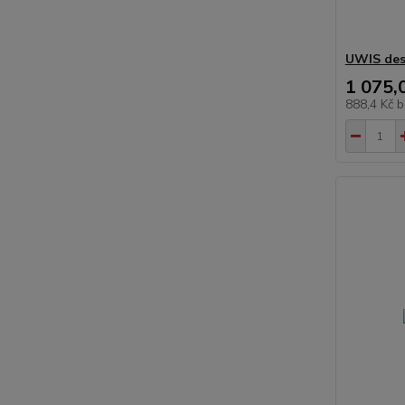
UWIS des
1 075,
888,4 Kč
b