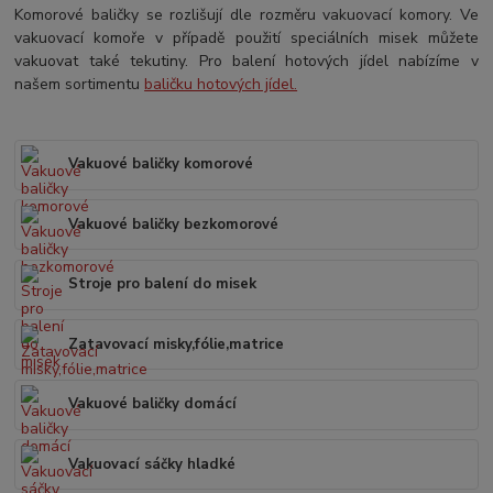
Komorové baličky se rozlišují dle rozměru vakuovací komory. Ve
vakuovací komoře v případě použití speciálních misek můžete
vakuovat také tekutiny. Pro balení hotových jídel nabízíme v
našem sortimentu
baličku hotových jídel.
Vakuové baličky komorové
Vakuové baličky bezkomorové
Stroje pro balení do misek
Zatavovací misky,fólie,matrice
Vakuové baličky domácí
Vakuovací sáčky hladké