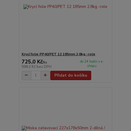
Krycí folie PP40/PET 12 185mm 2,8kg -role
725,0 Kč
do 24 hodin v e-
/
ks
shopu
599,2 Kč
bez DPH
Přidat do košíku