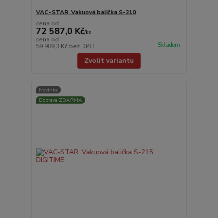
VAC-STAR, Vakuová balička S-210
cena od
72 587,0 Kč
/
ks
cena od
Skladem
59 989,3 Kč
bez DPH
Zvolit variantu
Novinka
Doprava ZDARMA