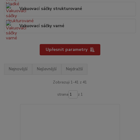
Vakuovací sáčky strukturované
Vakuovací sáčky varné
Upřesnit parametry
Nejnovější
Nejlevnější
Nejdražší
Zobrazuji 1-41 z 41
strana
z 1