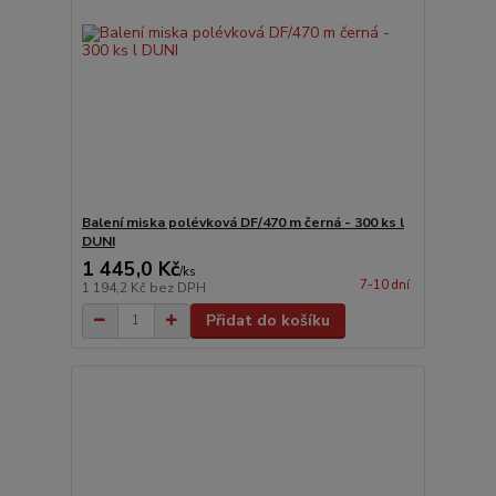
Balení miska polévková DF/470 m černá - 300 ks l
DUNI
1 445,0 Kč
/
ks
7-10 dní
1 194,2 Kč
bez DPH
Přidat do košíku