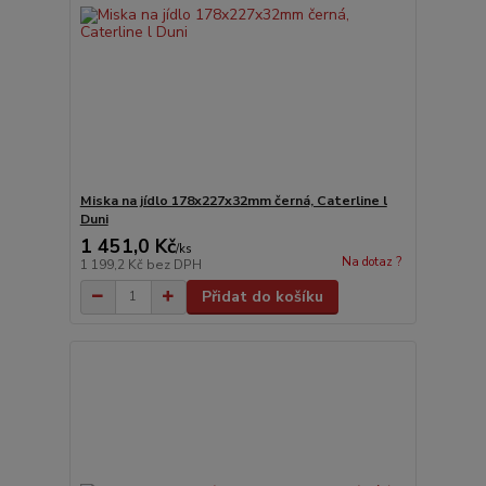
Miska na jídlo 178x227x32mm černá, Caterline l
Duni
1 451,0 Kč
/
ks
Na dotaz ?
1 199,2 Kč
bez DPH
Přidat do košíku