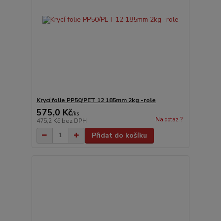
Krycí folie PP50/PET 12 185mm 2kg -role
575,0 Kč
/
ks
Na dotaz ?
475,2 Kč
bez DPH
Přidat do košíku