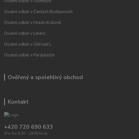
Osobní odběr v Olomouci
Osobní odběr v Českých Budějovicích
Osobní odběr v Hradci Králové
Osobní odběr v Liberci
Osobní odběr v Ústí nad L.
Osobní odběr v Pardubicích
Ověřený a spolehlivý obchod
Kontakt
+420 720 690 633
(Po-So 8:30 - 19:00 hod)