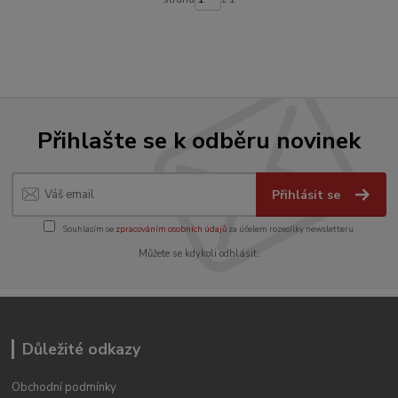
Přihlašte se k odběru novinek
Přihlásit se
Souhlasím se
zpracováním osobních údajů
za účelem rozesílky newsletteru.
Můžete se kdykoli odhlásit.
Důležité odkazy
Obchodní podmínky