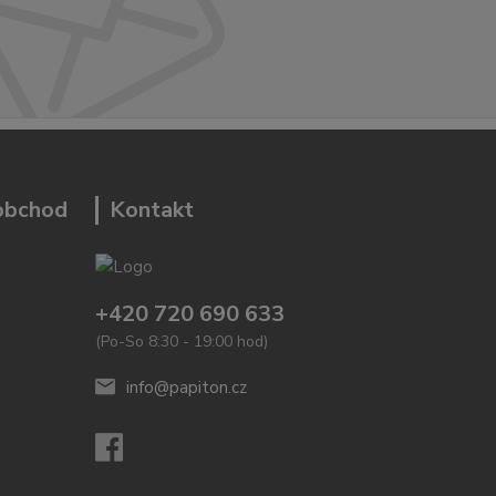
 obchod
Kontakt
+420 720 690 633
(Po-So 8:30 - 19:00 hod)
info@papiton.cz