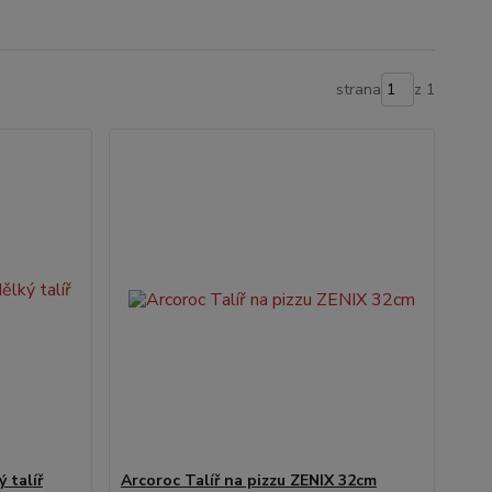
strana
z 1
 talíř
Arcoroc Talíř na pizzu ZENIX 32cm