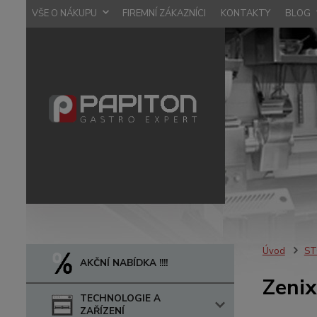
VŠE O NÁKUPU
FIREMNÍ ZÁKAZNÍCI
KONTAKTY
BLOG
Úvod
ST
AKČNÍ NABÍDKA !!!!
Zenix
TECHNOLOGIE A
ZAŘÍZENÍ