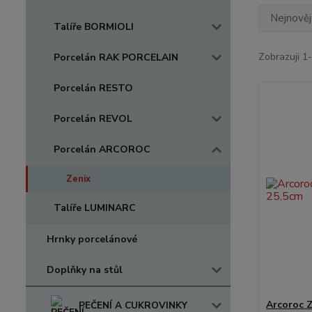
Nejnověj
Talíře BORMIOLI
Zobrazuji 1-
Porcelán RAK PORCELAIN
Porcelán RESTO
Porcelán REVOL
Porcelán ARCOROC
Zenix
Talíře LUMINARC
Hrnky porcelánové
Doplňky na stůl
Arcoroc Z
PEČENÍ A CUKROVINKY