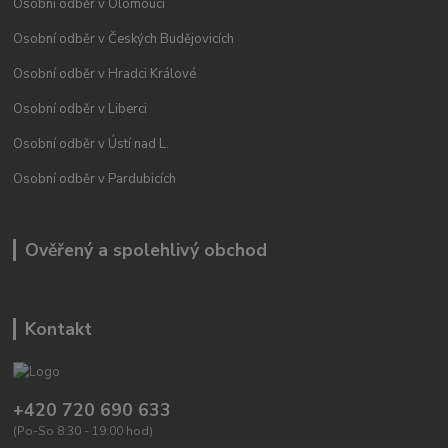
Osobní odběr v Olomouci
Osobní odběr v Českých Budějovicích
Osobní odběr v Hradci Králové
Osobní odběr v Liberci
Osobní odběr v Ústí nad L.
Osobní odběr v Pardubicích
Ověřený a spolehlivý obchod
Kontakt
+420 720 690 633
(Po-So 8:30 - 19:00 hod)