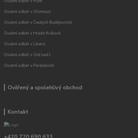
Osobní odběr v Plzni
Osobní odběr v Olomouci
Osobní odběr v Českých Budějovicích
Osobní odběr v Hradci Králové
Osobní odběr v Liberci
Osobní odběr v Ústí nad L.
Osobní odběr v Pardubicích
Ověřený a spolehlivý obchod
Kontakt
+420 720 690 633