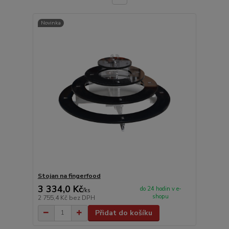
Novinka
Stojan na fingerfood
3 334,0 Kč
do 24 hodin v e-
/
ks
shopu
2 755,4 Kč
bez DPH
Přidat do košíku