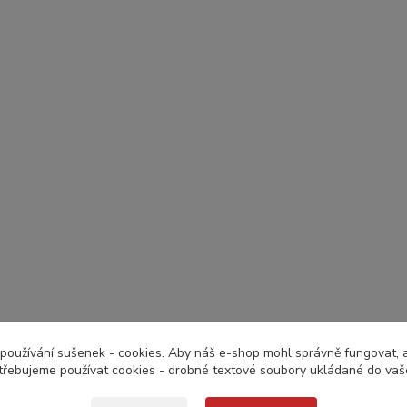
používání sušenek - cookies. Aby náš e-shop mohl správně fungovat, a 
třebujeme používat cookies - drobné textové soubory ukládané do vaš