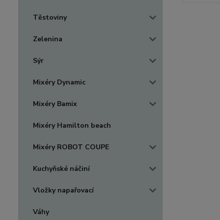
Těstoviny
Zelenina
Sýr
Mixéry Dynamic
Mixéry Bamix
Mixéry Hamilton beach
Mixéry ROBOT COUPE
Kuchyňské náčiní
Vložky napařovací
Váhy