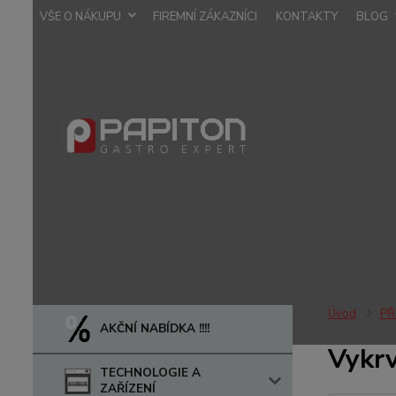
VŠE O NÁKUPU
FIREMNÍ ZÁKAZNÍCI
KONTAKTY
BLOG
Úvod
PŘ
AKČNÍ NABÍDKA !!!!
Vykrv
TECHNOLOGIE A
ZAŘÍZENÍ