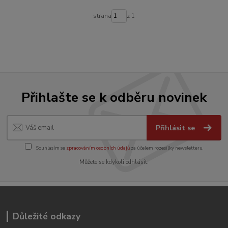
strana
z 1
Přihlašte se k odběru novinek
Přihlásit se
Souhlasím se
zpracováním osobních údajů
za účelem rozesílky newsletteru.
Můžete se kdykoli odhlásit.
Důležité odkazy