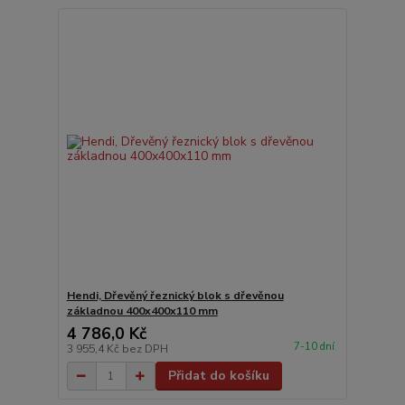
Hendi, Dřevěný řeznický blok s dřevěnou
základnou 400x400x110 mm
4 786,0 Kč
7-10 dní
3 955,4 Kč
bez DPH
Přidat do košíku