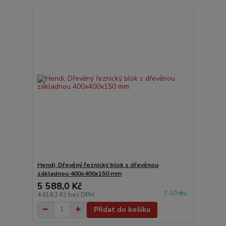
Hendi, Dřevěný řeznický blok s dřevěnou
základnou 400x400x150 mm
5 588,0 Kč
7-10 dní
4 618,2 Kč
bez DPH
Přidat do košíku