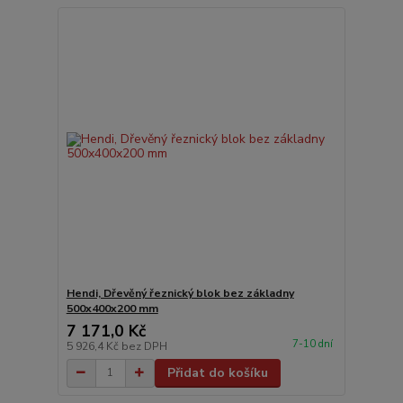
Hendi, Dřevěný řeznický blok bez základny
500x400x200 mm
7 171,0 Kč
7-10 dní
5 926,4 Kč
bez DPH
Přidat do košíku