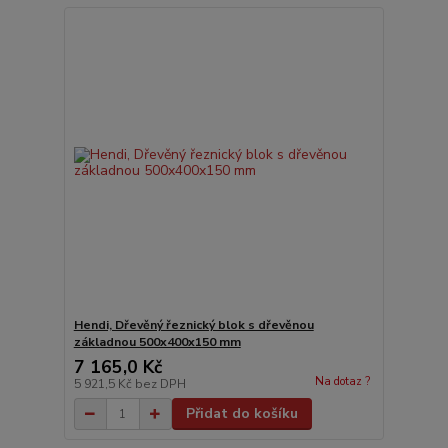
Hendi, Dřevěný řeznický blok s dřevěnou
základnou 500x400x150 mm
7 165,0 Kč
Na dotaz ?
5 921,5 Kč
bez DPH
Přidat do košíku