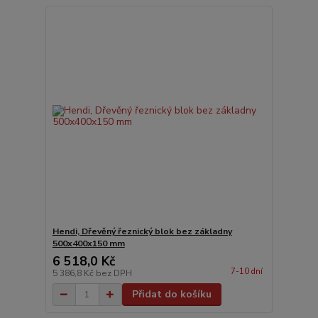
Hendi, Dřevěný řeznický blok bez základny
500x400x150 mm
6 518,0 Kč
7-10 dní
5 386,8 Kč
bez DPH
Přidat do košíku