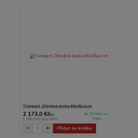
Tomgast, Dřevěná deska 60x35x4 cm
2 173,0 Kč
do 24 hodin v e-
/
ks
shopu
1 795,9 Kč
bez DPH
Přidat do košíku