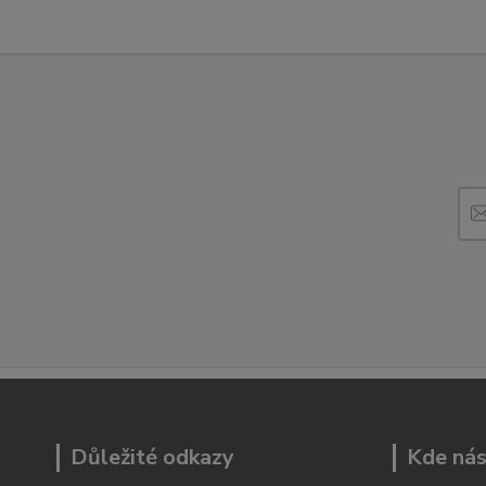
Důležité odkazy
Kde nás