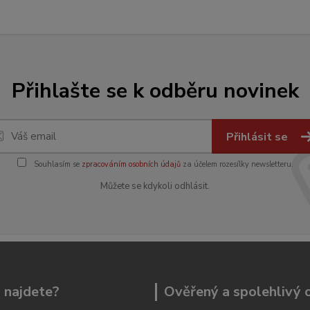
Přihlašte se k odběru novinek
Přihlásit se
Souhlasím se
zpracováním osobních údajů
za účelem rozesílky newsletteru.
Můžete se kdykoli odhlásit.
 najdete?
Ověřený a spolehlivý