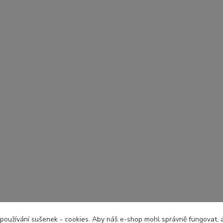
používání sušenek - cookies. Aby náš e-shop mohl správně fungovat, a 