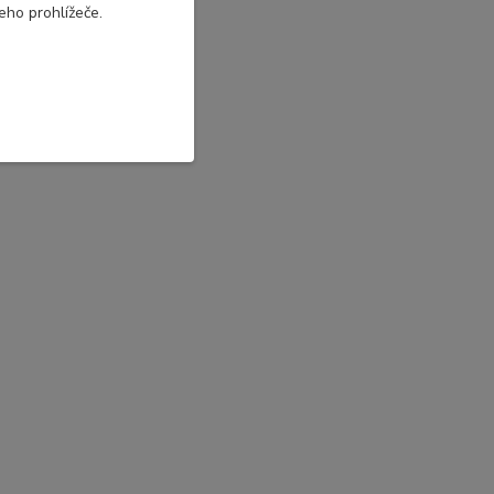
eho prohlížeče.