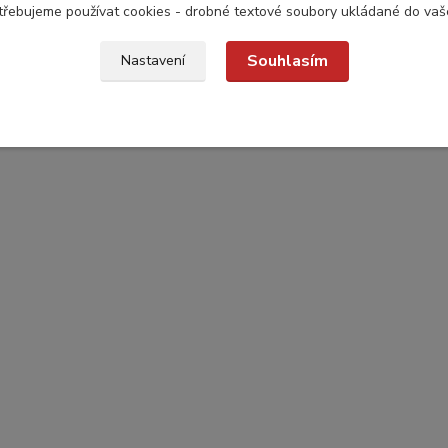
třebujeme používat cookies - drobné textové soubory ukládané do vaš
Souhlasím
Nastavení