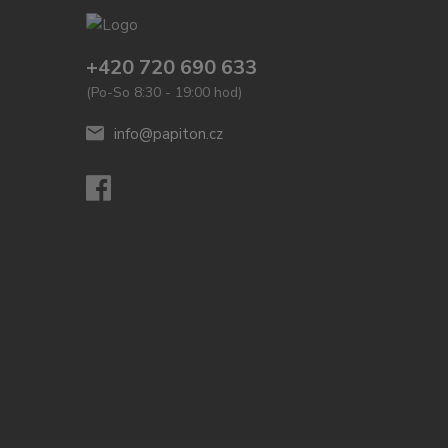
+420 720 690 633
(Po-So 8:30 - 19:00 hod)
info@papiton.cz