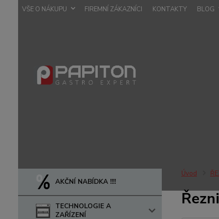
VŠE O NÁKUPU
FIREMNÍ ZÁKAZNÍCI
KONTAKTY
BLOG
Úvod
ŘE
AKČNÍ NABÍDKA !!!!
Řezni
TECHNOLOGIE A
ZAŘÍZENÍ