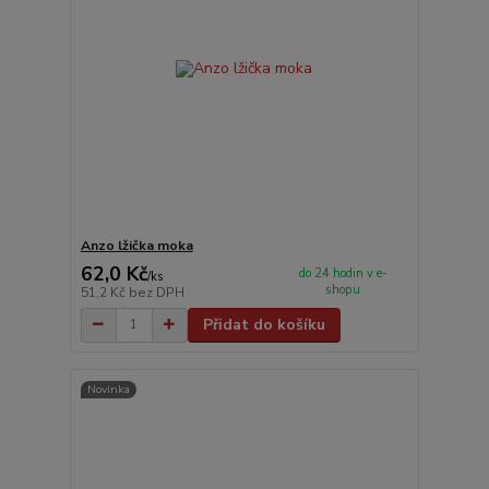
Anzo lžička moka
62,0 Kč
do 24 hodin v e-
/
ks
shopu
51,2 Kč
bez DPH
Přidat do košíku
Novinka