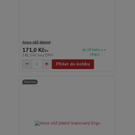
Anzo nůž jídelní
171,0 Kč
do 24 hodin v e-
/
ks
shopu
141,3 Kč
bez DPH
Přidat do košíku
Novinka