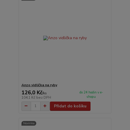
Anzo vidlička na ryby
126,0 Kč
do 24 hodin v e-
/
ks
shopu
104,1 Kč
bez DPH
Přidat do košíku
Novinka