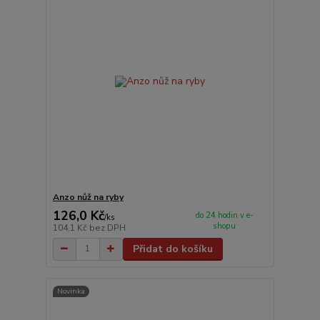
Anzo nůž na ryby
126,0 Kč
do 24 hodin v e-
/
ks
shopu
104,1 Kč
bez DPH
Přidat do košíku
Novinka