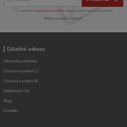
Souhlasím se
zpracováním osobních údajů
za účelem rozesílky newsletteru.
Můžete se kdykoli odhlásit.
Důležité odkazy
Obchodní podmínky
Doprava a platba CZ
Doprava a platba SK
Reklamační řád
Blog
Kontakty