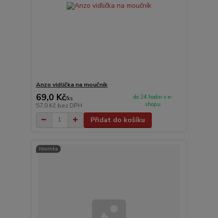
Anzo vidlička na moučník
69,0 Kč
do 24 hodin v e-
/
ks
shopu
57,0 Kč
bez DPH
Přidat do košíku
Novinka