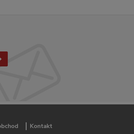
 obchod
Kontakt