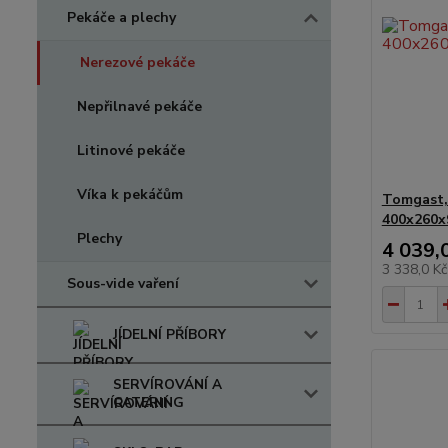
Pekáče a plechy
Nerezové pekáče
Nepřilnavé pekáče
Litinové pekáče
Víka k pekáčům
Tomgast,
400x260
Plechy
4 039,
3 338,0 K
Sous-vide vaření
JÍDELNÍ PŘÍBORY
SERVÍROVÁNÍ A
CATERING