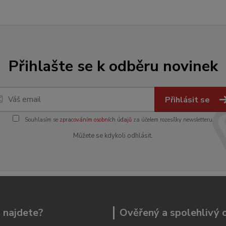
Přihlašte se k odběru novinek
Přihlásit se
Souhlasím se
zpracováním osobních údajů
za účelem rozesílky newsletteru.
Můžete se kdykoli odhlásit.
 najdete?
Ověřený a spolehlivý