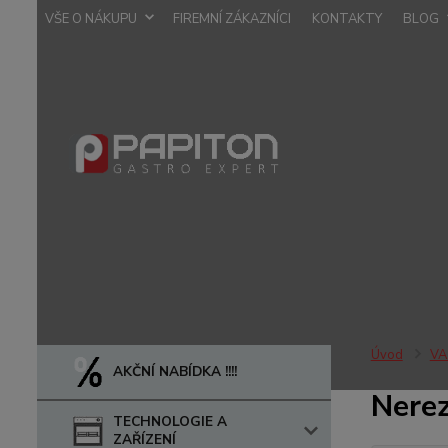
VŠE O NÁKUPU
FIREMNÍ ZÁKAZNÍCI
KONTAKTY
BLOG
Úvod
VA
AKČNÍ NABÍDKA !!!!
Nere
TECHNOLOGIE A
ZAŘÍZENÍ