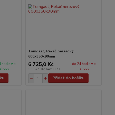
Tomgast, Pekáč nerezový
600x350x90mm
6 725,0 Kč
 hodin v e-
do 24 hodin v e-
shopu
shopu
5 557,9 Kč
bez DPH
íku
Přidat do košíku