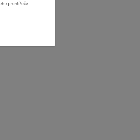
eho prohlížeče.