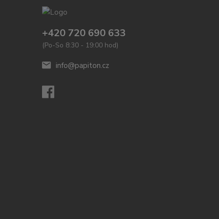
+420 720 690 633
(Po-So 8:30 - 19:00 hod)
info@papiton.cz