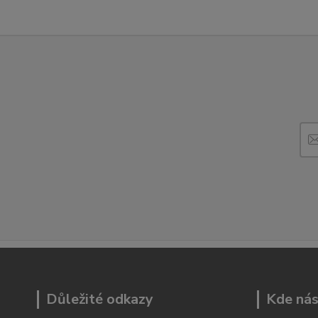
Důležité odkazy
Kde nás