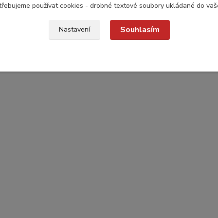
třebujeme používat cookies - drobné textové soubory ukládané do vaš
Souhlasím
Nastavení