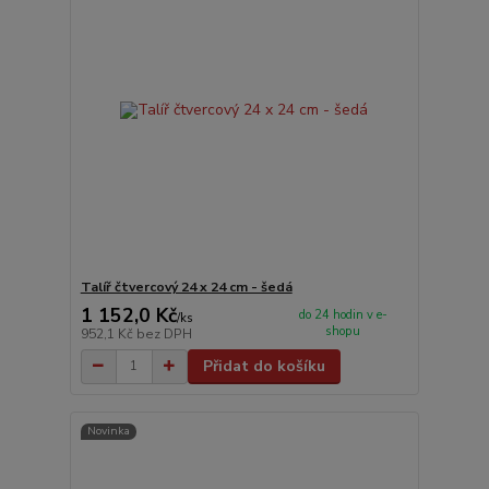
Talíř čtvercový 24 x 24 cm - šedá
1 152,0 Kč
do 24 hodin v e-
/
ks
shopu
952,1 Kč
bez DPH
Přidat do košíku
Novinka