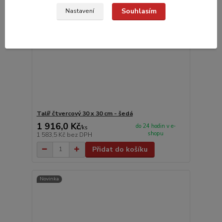
Souhlasím
Nastavení
Talíř čtvercový 30 x 30 cm - šedá
1 916,0 Kč
do 24 hodin v e-
/
ks
shopu
1 583,5 Kč
bez DPH
Přidat do košíku
Novinka