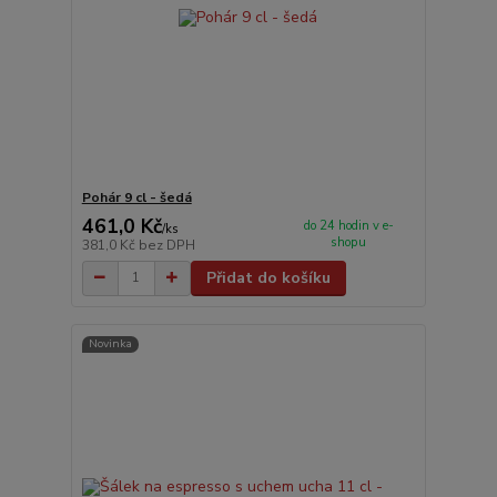
Pohár 9 cl - šedá
461,0 Kč
do 24 hodin v e-
/
ks
shopu
381,0 Kč
bez DPH
Přidat do košíku
Novinka