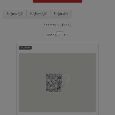
Nejnovější
Nejlevnější
Nejdražší
Zobrazuji 1-43 z 43
strana
z 1
Novinka