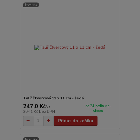
Novinka
Talíř čtvercový 11 x 11 cm - šedá
247,0 Kč
do 24 hodin v e-
/
ks
shopu
204,1 Kč
bez DPH
Přidat do košíku
Novinka