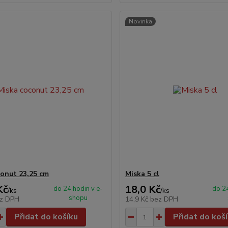
Novinka
conut 23,25 cm
Miska 5 cl
Kč
18,0 Kč
do 24 hodin v e-
do 24
/
ks
/
ks
shopu
z DPH
14,9 Kč
bez DPH
Přidat do košíku
Přidat do koš