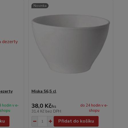
Novinka
dezerty
Miska 56,5 cl
38,0 Kč
 hodin v e-
do 24 hodin v e-
/
ks
shopu
shopu
31,4 Kč
bez DPH
íku
Přidat do košíku