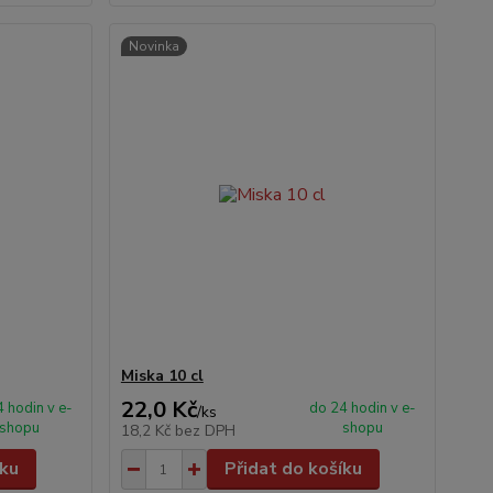
Novinka
Miska 10 cl
22,0 Kč
 hodin v e-
do 24 hodin v e-
/
ks
shopu
shopu
18,2 Kč
bez DPH
íku
Přidat do košíku