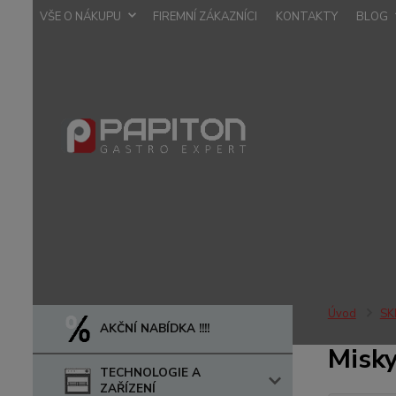
VŠE O NÁKUPU
FIREMNÍ ZÁKAZNÍCI
KONTAKTY
BLOG
Úvod
SK
AKČNÍ NABÍDKA !!!!
Misky
TECHNOLOGIE A
ZAŘÍZENÍ