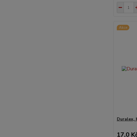
Akce
Duralex,
17,0 K