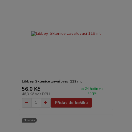
Libbey, Sklenice zavařovací 119 ml
56,0 Kč
do 24 hodin v e-
shopu
46,3 Kč
bez DPH
Přidat do košíku
Novinka