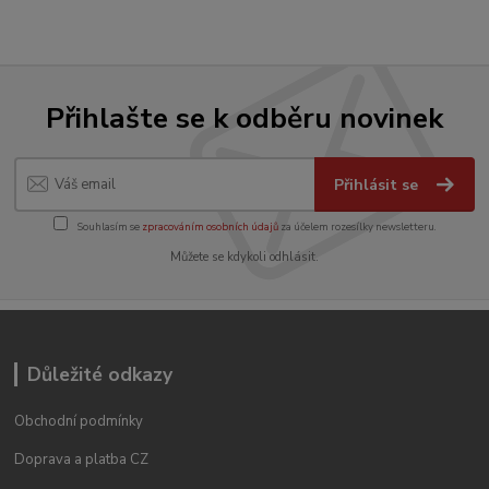
Přihlašte se k odběru novinek
Přihlásit se
Souhlasím se
zpracováním osobních údajů
za účelem rozesílky newsletteru.
Můžete se kdykoli odhlásit.
Důležité odkazy
Obchodní podmínky
Doprava a platba CZ