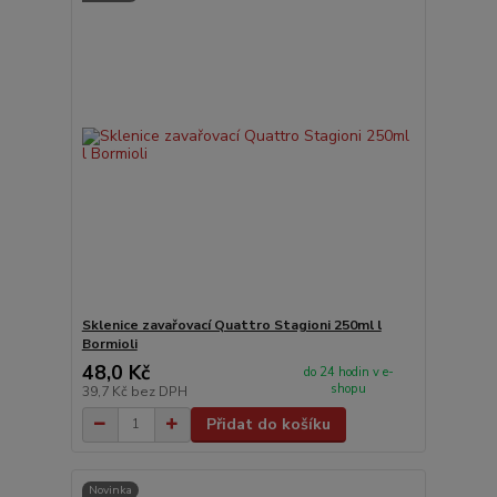
Sklenice zavařovací Quattro Stagioni 250ml l
Bormioli
48,0 Kč
do 24 hodin v e-
shopu
39,7 Kč
bez DPH
Přidat do košíku
Novinka