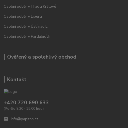
Osobní odběr v Hradci Králové
Osobní odběr v Liberci
Osobní odběr v Ústí nad L.
Osobní odběr v Pardubicích
Ověřený a spolehlivý obchod
Kontakt
+420 720 690 633
(Po-So 8:30 - 19:00 hod)
info@papiton.cz