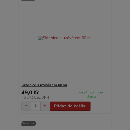
Sklenice s uzávěrem 60 ml
49,0 Kč
do 24 hodin v e-
shopu
40,5 Kč
bez DPH
Přidat do košíku
Novinka