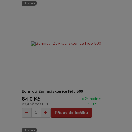
Novinka
Bormioli, Zavírací sklenice Fido 500
84,0 Kč
do 24 hodin v e-
shopu
69,4 Kč
bez DPH
Přidat do košíku
Novinka