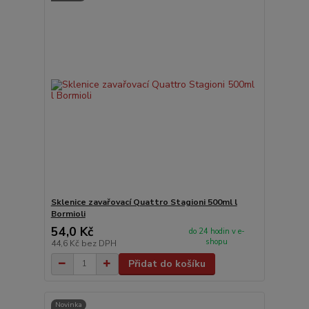
Sklenice zavařovací Quattro Stagioni 500ml l
Bormioli
54,0 Kč
do 24 hodin v e-
shopu
44,6 Kč
bez DPH
Přidat do košíku
Novinka