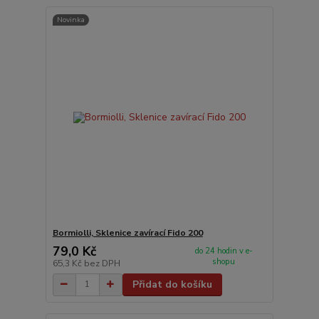
Novinka
Bormiolli, Sklenice zavírací Fido 200
79,0 Kč
do 24 hodin v e-
shopu
65,3 Kč
bez DPH
Přidat do košíku