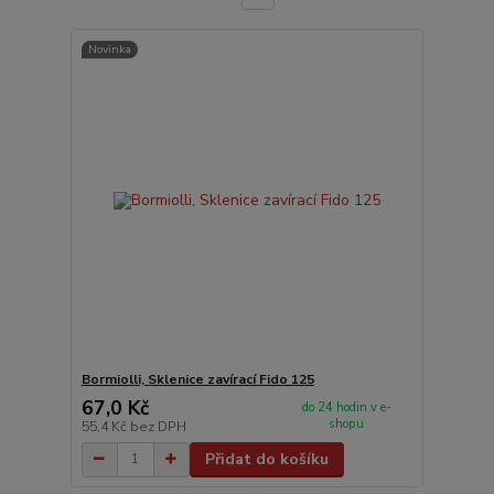
Novinka
Bormiolli, Sklenice zavírací Fido 125
67,0 Kč
do 24 hodin v e-
shopu
55,4 Kč
bez DPH
Přidat do košíku