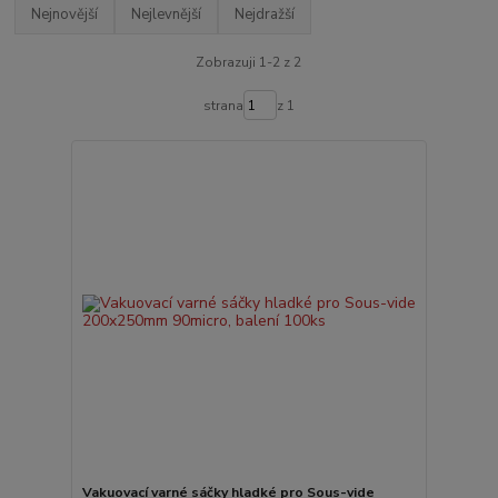
Nejnovější
Nejlevnější
Nejdražší
Zobrazuji 1-2 z 2
strana
z 1
Vakuovací varné sáčky hladké pro Sous-vide