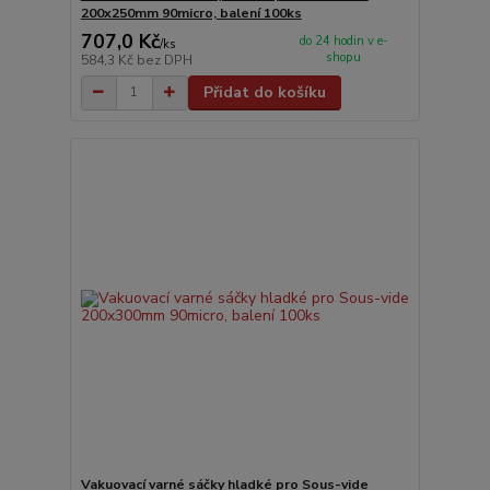
200x250mm 90micro, balení 100ks
707,0 Kč
do 24 hodin v e-
/
ks
shopu
584,3 Kč
bez DPH
Přidat do košíku
Vakuovací varné sáčky hladké pro Sous-vide