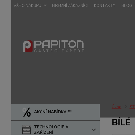
VŠE O NÁKUPU
FIREMNÍ ZÁKAZNÍCI
KONTAKTY
BLOG
Úvod
ST
AKČNÍ NABÍDKA !!!!
BÍLÉ
TECHNOLOGIE A
ZAŘÍZENÍ