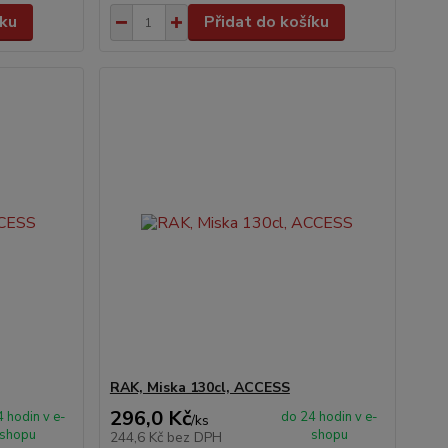
íku
Přidat do košíku
RAK, Miska 130cl, ACCESS
296,0 Kč
 hodin v e-
do 24 hodin v e-
/
ks
shopu
shopu
244,6 Kč
bez DPH