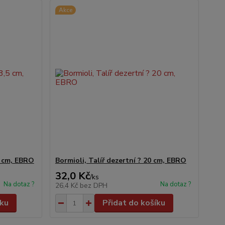
Akce
5 cm, EBRO
Bormioli, Talíř dezertní ? 20 cm, EBRO
32,0 Kč
/
ks
Na dotaz ?
Na dotaz ?
26,4 Kč
bez DPH
íku
Přidat do košíku