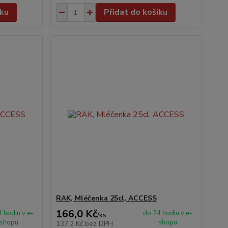
íku
Přidat do košíku
RAK, Mléčenka 25cl, ACCESS
166,0 Kč
 hodin v e-
do 24 hodin v e-
/
ks
shopu
shopu
137,2 Kč
bez DPH