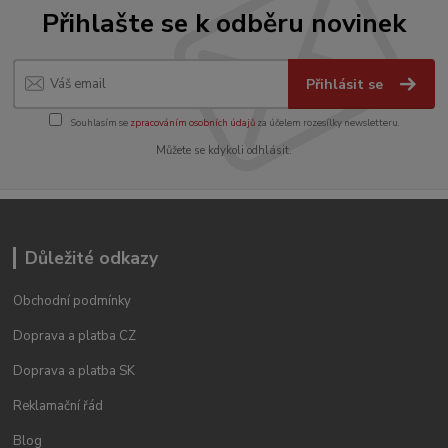
Přihlašte se k odběru novinek
Přihlásit se
Souhlasím se
zpracováním osobních údajů
za účelem rozesílky newsletteru.
Můžete se kdykoli odhlásit.
Důležité odkazy
Obchodní podmínky
Doprava a platba CZ
Doprava a platba SK
Reklamační řád
Blog