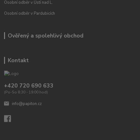
Osobní odběr v Ústí nad L.
Osobní odběr v Pardubicích
Ověřený a spolehlivý obchod
Kontakt
+420 720 690 633
(Po-So 8:30 - 19:00 hod)
info@papiton.cz