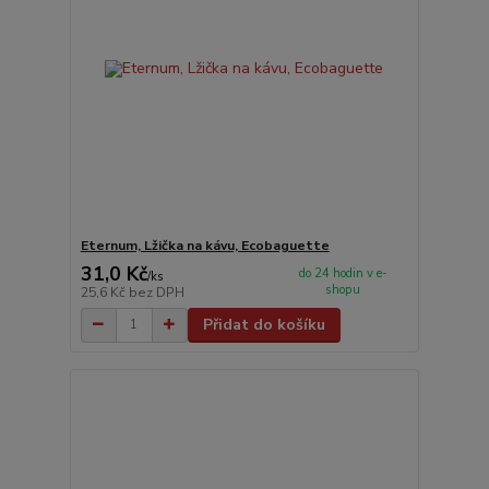
Eternum, Lžička na kávu, Ecobaguette
31,0 Kč
do 24 hodin v e-
/
ks
shopu
25,6 Kč
bez DPH
Přidat do košíku