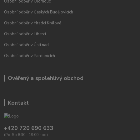
Osobní odběr v Olomouci
Osobní odběr v Českých Budějovicích
Osobní odběr v Hradci Králové
Osobní odběr v Liberci
Osobní odběr v Ústí nad L.
Osobní odběr v Pardubicích
Ověřený a spolehlivý obchod
Kontakt
+420 720 690 633
(Po-So 8:30 - 19:00 hod)