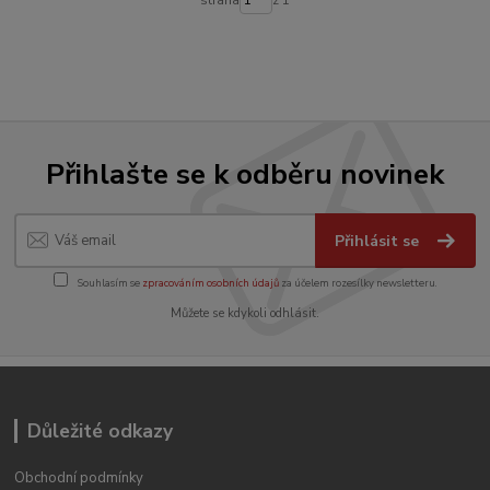
Přihlašte se k odběru novinek
Přihlásit se
Souhlasím se
zpracováním osobních údajů
za účelem rozesílky newsletteru.
Můžete se kdykoli odhlásit.
Důležité odkazy
Obchodní podmínky