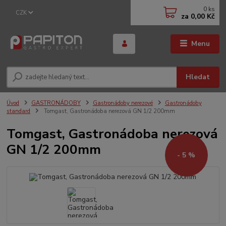
0
ks
CZK
za
0,00 Kč
Menu
Hledat
Úvod
GASTRONÁDOBY
Gastronádoby nerezové
Gastronádoby
standard
Tomgast, Gastronádoba nerezová GN 1/2 200mm
Tomgast, Gastronádoba nerezová
GN 1/2 200mm
- 5 %