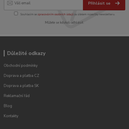
Přihlásit se
Souhlasím se
zpracováním osobních údajů
za účelem rozesílky newsletteru.
Můžete se kdykoli odhlásit.
Důležité odkazy
Obchodní podmínky
Doprava a platba CZ
Doprava a platba SK
Reklamační řád
Blog
Kontakty