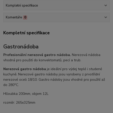
Kompletní specifikace
Komentáře
0
Kompletní specifikace
Gastronádoba
Profesionální nerezová gastro nádoba.
Nerezová nádoba
vhodná pro použití do konvektomatů, pecí a trub.
Nerezová gastro nádoba
je ideální pro výdej teplé i studené
kuchyně. Nerezové gastro nádoby jsou vyrobeny z prvotřídní
nerezové oceli 18/10. Gastro nádoby jsou vhodné pro použití až
do 280°C.
Hlloubka 200mm, objem 12L
rozměr: 265x325mm