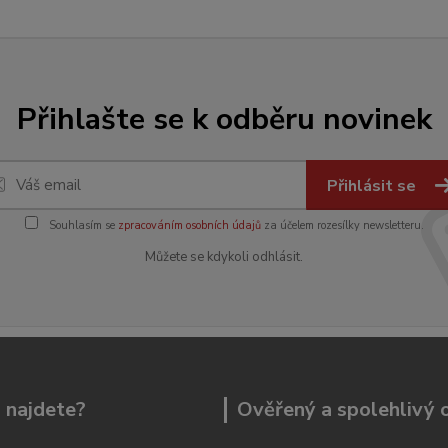
Přihlašte se k odběru novinek
Přihlásit se
Souhlasím se
zpracováním osobních údajů
za účelem rozesílky newsletteru.
Můžete se kdykoli odhlásit.
 najdete?
Ověřený a spolehlivý