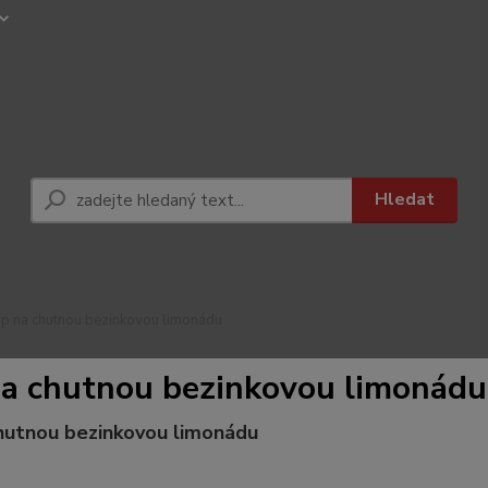
Hledat
p na chutnou bezinkovou limonádu
a chutnou bezinkovou limonádu
hutnou bezinkovou limonádu