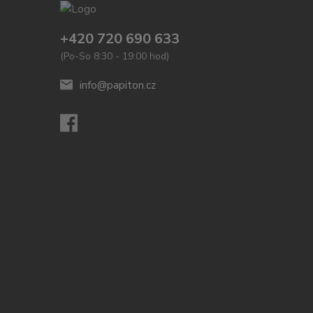
+420 720 690 633
(Po-So 8:30 - 19:00 hod)
info@papiton.cz