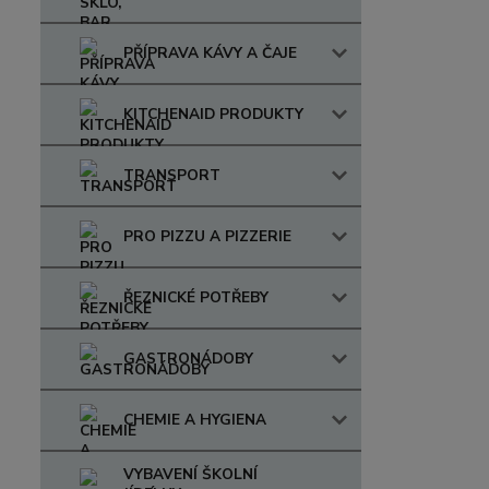
PŘÍPRAVA KÁVY A ČAJE
KITCHENAID PRODUKTY
TRANSPORT
PRO PIZZU A PIZZERIE
ŘEZNICKÉ POTŘEBY
GASTRONÁDOBY
CHEMIE A HYGIENA
VYBAVENÍ ŠKOLNÍ