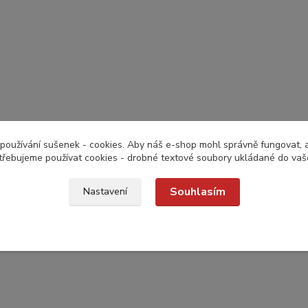
používání sušenek - cookies. Aby náš e-shop mohl správně fungovat, a 
třebujeme používat cookies - drobné textové soubory ukládané do vaš
Souhlasím
Nastavení