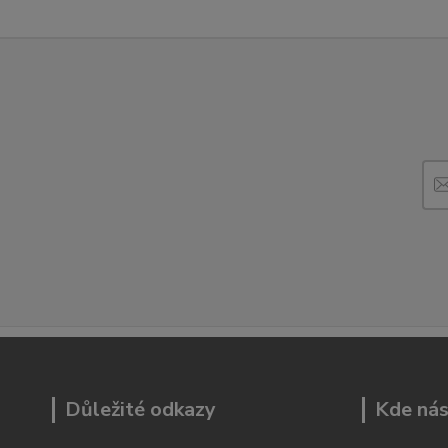
Důležité odkazy
Kde nás