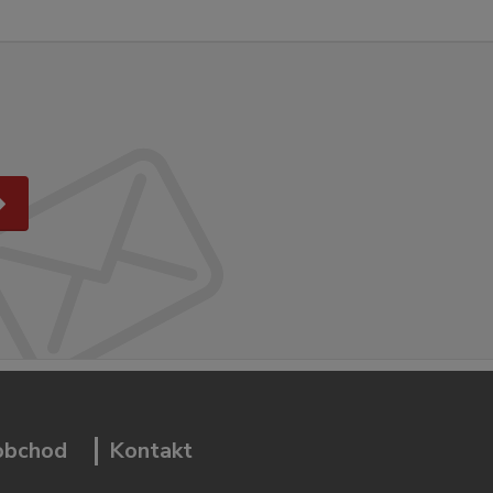
 obchod
Kontakt