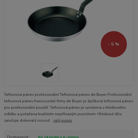
- 5 %
Teflonová pánev profesionální Teflonová pánev de Buyer Profesionální
teflonová pánev francouzské firmy de Buyer je špičková teflonová pánev
pro profesionální použití. Teflonová pánev je vyrobena z hliníkového
odlitku a potažena kvalitním nepřilnavým povrchem. Hlinikové tělo
zaručuje dokonalý rozvod...
celý popis
Dostupnost
do 24 hodin v e-shopu