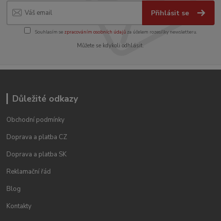
Přihlásit se
Souhlasím se
zpracováním osobních údajů
za účelem rozesílky newsletteru.
Můžete se kdykoli odhlásit.
Důležité odkazy
Obchodní podmínky
Doprava a platba CZ
Doprava a platba SK
Reklamační řád
Blog
Kontakty