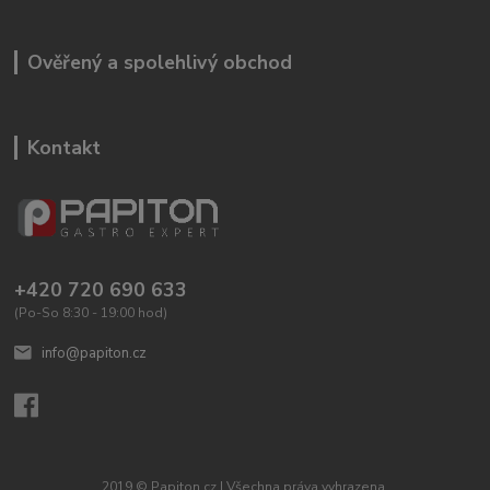
Ověřený a spolehlivý obchod
Kontakt
+420 720 690 633
(Po-So 8:30 - 19:00 hod)
info@papiton.cz
2019 © Papiton.cz | Všechna práva vyhrazena.