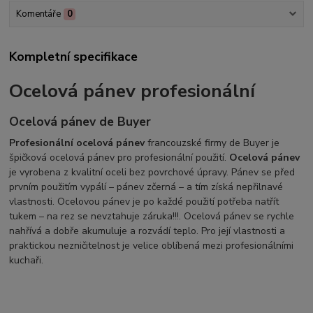
Komentáře
0
Kompletní specifikace
Ocelová pánev profesionální
Ocelová pánev de Buyer
Profesionální ocelová pánev
francouzské firmy de Buyer je
špičková ocelová pánev pro profesionální použití.
Ocelová pánev
je vyrobena z kvalitní oceli bez povrchové úpravy. Pánev se před
prvním použitím vypálí – pánev zčerná – a tím získá nepřilnavé
vlastnosti. Ocelovou pánev je po každé použití potřeba natřít
tukem – na rez se nevztahuje záruka!!!. Ocelová pánev se rychle
nahřívá a dobře akumuluje a rozvádí teplo. Pro její vlastnosti a
praktickou nezničitelnost je velice oblíbená mezi profesionálními
kuchaři.