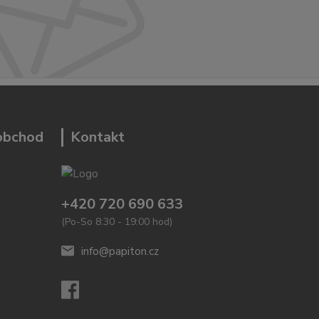
 obchod
Kontakt
+420 720 690 633
(Po-So 8:30 - 19:00 hod)
info@papiton.cz