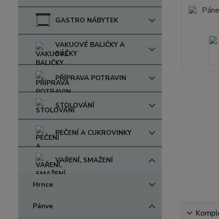
GASTRO NÁBYTEK
VAKUOVÉ BALIČKY A
SÁČKY
PŘÍPRAVA POTRAVIN
STOLOVÁNÍ
PEČENÍ A CUKROVINKY
VAŘENÍ, SMAŽENÍ
Hrnce
Pánve
Komple