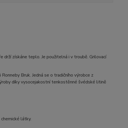
e drží získáne teplo. Je použitelná i v troubě. Grilovací
i Ronneby Bruk. Jedná se o tradičního výrobce z
ýroby díky vysocejakostní tenkostěnné švédské litině
é chemické látky.