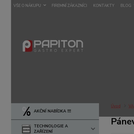
VŠE O NÁKUPU
FIREMNÍ ZÁKAZNÍCI
KONTAKTY
BLOG
Úvod
VA
AKČNÍ NABÍDKA !!!!
Pánev
TECHNOLOGIE A
ZAŘÍZENÍ