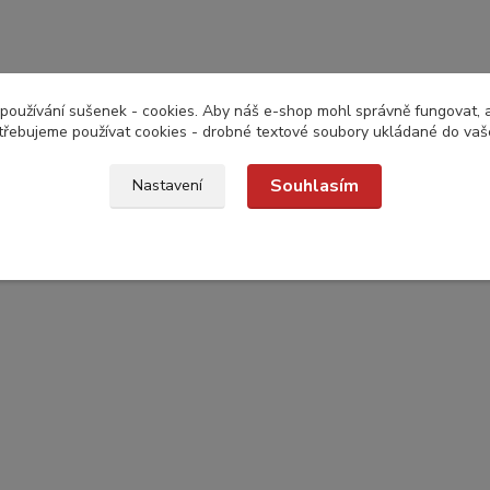
používání sušenek - cookies. Aby náš e-shop mohl správně fungovat, a 
třebujeme používat cookies - drobné textové soubory ukládané do vaš
Souhlasím
Nastavení