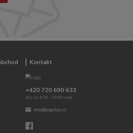
 obchod
Kontakt
+420 720 690 633
(Po-So 8:30 - 19:00 hod)
info@papiton.cz