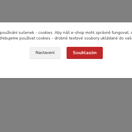
používání sušenek - cookies. Aby náš e-shop mohl správně fungovat, a 
třebujeme používat cookies - drobné textové soubory ukládané do vaš
Souhlasím
Nastavení