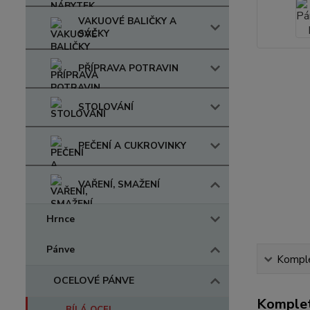
VAKUOVÉ BALIČKY A
SÁČKY
PŘÍPRAVA POTRAVIN
STOLOVÁNÍ
PEČENÍ A CUKROVINKY
VAŘENÍ, SMAŽENÍ
Hrnce
Pánve
Komple
OCELOVÉ PÁNVE
Komplet