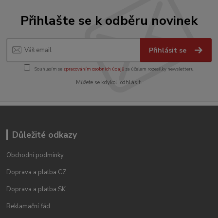
Přihlašte se k odběru novinek
Přihlásit se
Souhlasím se
zpracováním osobních údajů
za účelem rozesílky newsletteru.
Můžete se kdykoli odhlásit.
Důležité odkazy
Obchodní podmínky
Doprava a platba CZ
Doprava a platba SK
Reklamační řád