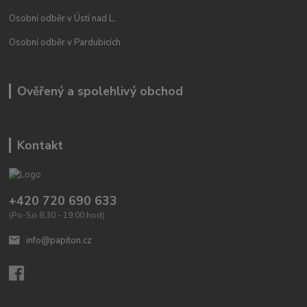
Osobní odběr v Ústí nad L.
Osobní odběr v Pardubicích
Ověřený a spolehlivý obchod
Kontakt
+420 720 690 633
(Po-So 8:30 - 19:00 hod)
info@papiton.cz