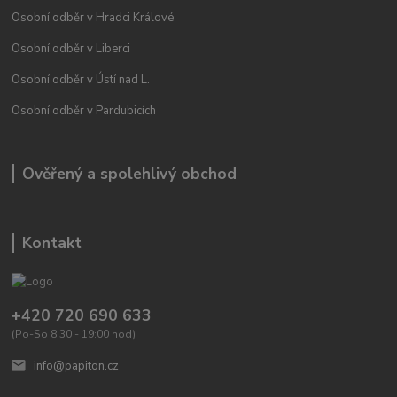
Osobní odběr v Hradci Králové
Osobní odběr v Liberci
Osobní odběr v Ústí nad L.
Osobní odběr v Pardubicích
Ověřený a spolehlivý obchod
Kontakt
+420 720 690 633
(Po-So 8:30 - 19:00 hod)
info@papiton.cz