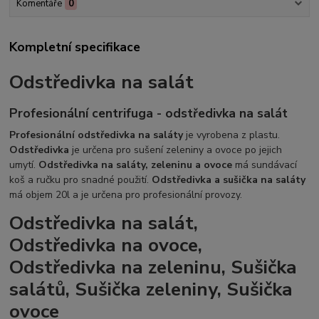
Komentáře
0
Kompletní specifikace
Odstředivka na salát
Profesionální centrifuga - odstředivka na salát
Profesionální odstředivka na saláty
je vyrobena z plastu.
Odstředivka
je určena pro sušení zeleniny a ovoce po jejich
umytí.
Odstředivka na saláty, zeleninu a ovoce
má sundávací
koš a ručku pro snadné použití.
Odstředivka a sušička na saláty
má objem 20l a je určena pro profesionální provozy.
Odstředivka na salát,
Odstředivka na ovoce,
Odstředivka na zeleninu, Sušička
salátů, Sušička zeleniny, Sušička
ovoce