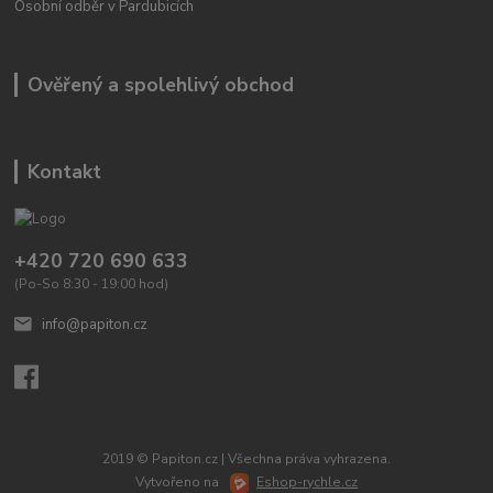
Osobní odběr v Pardubicích
Ověřený a spolehlivý obchod
Kontakt
+420 720 690 633
(Po-So 8:30 - 19:00 hod)
info@papiton.cz
2019 © Papiton.cz | Všechna práva vyhrazena.
Vytvořeno na
Eshop-rychle.cz