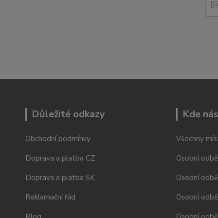
Důležité odkazy
Kde nás
Obchodní podmínky
Všechny mís
Doprava a platba CZ
Osobní odbě
Doprava a platba SK
Osobní odbě
Reklamační řád
Osobní odbě
Blog
Osobní odběr