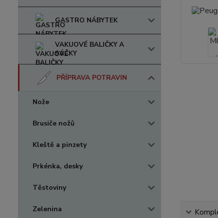
GASTRO NÁBYTEK
VAKUOVÉ BALIČKY A
SÁČKY
PŘÍPRAVA POTRAVIN
Nože
Brusiče nožů
Kleště a pinzety
Prkénka, desky
Těstoviny
Zelenina
Komple