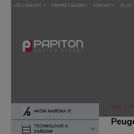
VŠE O NÁKUPU
FIREMNÍ ZÁKAZNÍCI
KONTAKTY
BLOG
Úvod
PŘ
AKČNÍ NABÍDKA !!!!
Peuge
TECHNOLOGIE A
ZAŘÍZENÍ