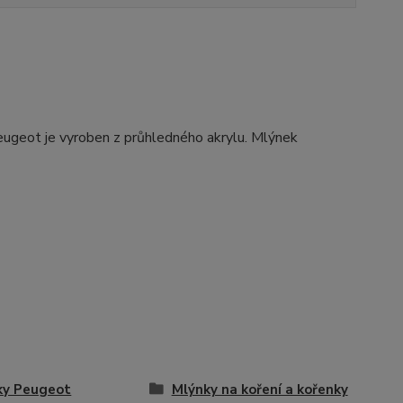
eugeot je vyroben z průhledného akrylu. Mlýnek
ky Peugeot
Mlýnky na koření a kořenky