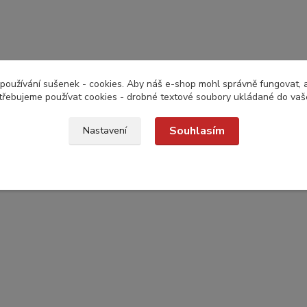
používání sušenek - cookies. Aby náš e-shop mohl správně fungovat, a 
třebujeme používat cookies - drobné textové soubory ukládané do vaš
Souhlasím
Nastavení