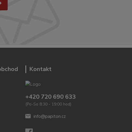
 obchod
Kontakt
+420 720 690 633
(Po-So 8:30 - 19:00 hod)
info@papiton.cz