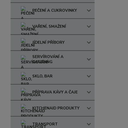
PEČENÍ A CUKROVINKY
VAŘENÍ, SMAŽENÍ
JÍDELNÍ PŘÍBORY
SERVÍROVÁNÍ A
CATERING
SKLO, BAR
PŘÍPRAVA KÁVY A ČAJE
KITCHENAID PRODUKTY
TRANSPORT