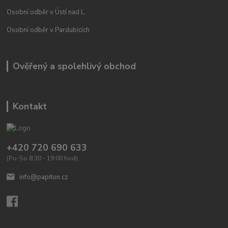
Osobní odběr v Ústí nad L.
Osobní odběr v Pardubicích
Ověřený a spolehlivý obchod
Kontakt
+420 720 690 633
(Po-So 8:30 - 19:00 hod)
info@papiton.cz