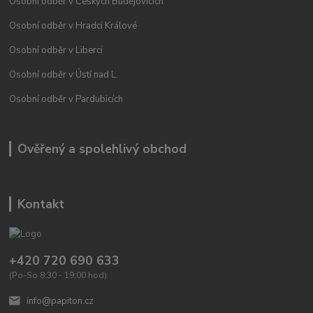
Osobní odběr v Českých Budějovicích
Osobní odběr v Hradci Králové
Osobní odběr v Liberci
Osobní odběr v Ústí nad L.
Osobní odběr v Pardubicích
Ověřený a spolehlivý obchod
Kontakt
+420 720 690 633
(Po-So 8:30 - 19:00 hod)
info@papiton.cz