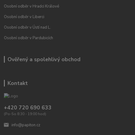
Osobní odběr v Hradci Králové
Osobní odběr v Liberci
Osobní odběr v Ústí nad L.
Osobní odběr v Pardubicích
Ověřený a spolehlivý obchod
Kontakt
+420 720 690 633
(Po-So 8:30 - 19:00 hod)
info@papiton.cz